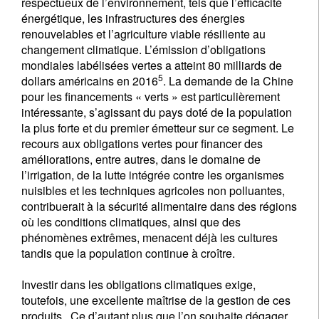
respectueux de l’environnement, tels que l’efficacité
énergétique, les infrastructures des énergies
renouvelables et l’agriculture viable résiliente au
changement climatique. L’émission d’obligations
mondiales labélisées vertes a atteint 80 milliards de
5
dollars américains en 2016
. La demande de la Chine
pour les financements « verts » est particulièrement
intéressante, s’agissant du pays doté de la population
la plus forte et du premier émetteur sur ce segment. Le
recours aux obligations vertes pour financer des
améliorations, entre autres, dans le domaine de
l’irrigation, de la lutte intégrée contre les organismes
nuisibles et les techniques agricoles non polluantes,
contribuerait à la sécurité alimentaire dans des régions
où les conditions climatiques, ainsi que des
phénomènes extrêmes, menacent déjà les cultures
tandis que la population continue à croître.
Investir dans les obligations climatiques exige,
toutefois, une excellente maîtrise de la gestion de ces
produits. Ce d’autant plus que l’on souhaite dégager