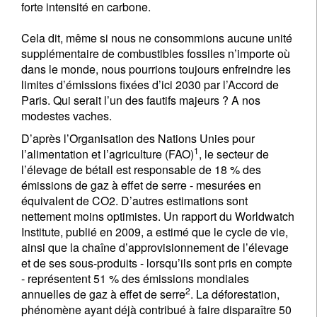
forte intensité en carbone.
Cela dit, même si nous ne consommions aucune unité
supplémentaire de combustibles fossiles n’importe où
dans le monde, nous pourrions toujours enfreindre les
limites d’émissions fixées d’ici 2030 par l’Accord de
Paris. Qui serait l’un des fautifs majeurs ? A nos
modestes vaches.
D’après l’Organisation des Nations Unies pour
1
l’alimentation et l’agriculture (FAO)
, le secteur de
l’élevage de bétail est responsable de 18 % des
émissions de gaz à effet de serre - mesurées en
équivalent de CO2. D’autres estimations sont
nettement moins optimistes. Un rapport du Worldwatch
Institute, publié en 2009, a estimé que le cycle de vie,
ainsi que la chaîne d’approvisionnement de l’élevage
et de ses sous-produits - lorsqu’ils sont pris en compte
- représentent 51 % des émissions mondiales
2
annuelles de gaz à effet de serre
. La déforestation,
phénomène ayant déjà contribué à faire disparaître 50