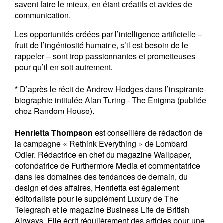
savent faire le mieux, en étant créatifs et avides de
communication.
Les opportunités créées par l’intelligence artificielle –
fruit de l’ingéniosité humaine, s’il est besoin de le
rappeler – sont trop passionnantes et prometteuses
pour qu’il en soit autrement.
* D’après le récit de Andrew Hodges dans l’inspirante
biographie intitulée Alan Turing - The Enigma (publiée
chez Random House).
Henrietta Thompson
est conseillère de rédaction de
la campagne « Rethink Everything » de Lombard
Odier. Rédactrice en chef du magazine Wallpaper,
cofondatrice de Furthermore Media et commentatrice
dans les domaines des tendances de demain, du
design et des affaires, Henrietta est également
éditorialiste pour le supplément Luxury de The
Telegraph et le magazine Business Life de British
Airways. Elle écrit régulièrement des articles pour une