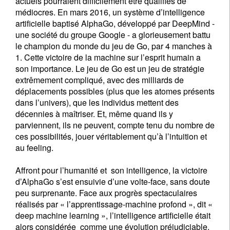
actuels pourraient difficilement être qualifiés de
médiocres. En mars 2016, un système d’intelligence
artificielle baptisé AlphaGo, développé par DeepMind -
une société du groupe Google - a glorieusement battu
le champion du monde du jeu de Go, par 4 manches à
1. Cette victoire de la machine sur l’esprit humain a
son importance. Le jeu de Go est un jeu de stratégie
extrêmement compliqué, avec des milliards de
déplacements possibles (plus que les atomes présents
dans l’univers), que les individus mettent des
décennies à maîtriser. Et, même quand ils y
parviennent, ils ne peuvent, compte tenu du nombre de
ces possibilités, jouer véritablement qu’à l’intuition et
au feeling.
Affront pour l’humanité et son intelligence, la victoire
d’AlphaGo s’est ensuivie d’une volte-face, sans doute
peu surprenante. Face aux progrès spectaculaires
réalisés par « l’apprentissage-machine profond », dit «
deep machine learning », l’intelligence artificielle était
alors considérée comme une évolution préjudiciable.