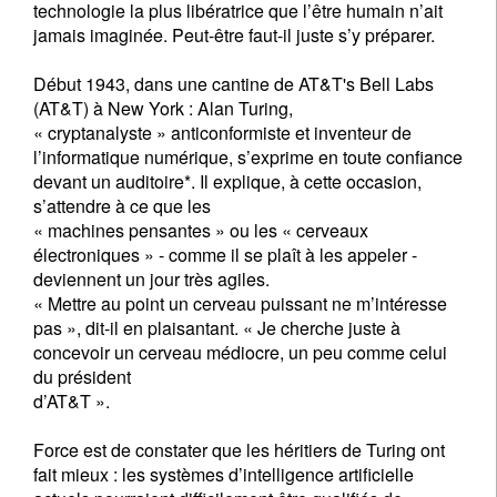
technologie la plus libératrice que l’être humain n’ait
jamais imaginée. Peut-être faut-il juste s’y préparer.
Début 1943, dans une cantine de AT&T's Bell Labs
(AT&T) à New York : Alan Turing,
« cryptanalyste » anticonformiste et inventeur de
l’informatique numérique, s’exprime en toute confiance
devant un auditoire*. Il explique, à cette occasion,
s’attendre à ce que les
« machines pensantes » ou les « cerveaux
électroniques » - comme il se plaît à les appeler -
deviennent un jour très agiles.
« Mettre au point un cerveau puissant ne m’intéresse
pas », dit-il en plaisantant. « Je cherche juste à
concevoir un cerveau médiocre, un peu comme celui
du président
d’AT&T ».
Force est de constater que les héritiers de Turing ont
fait mieux : les systèmes d’intelligence artificielle