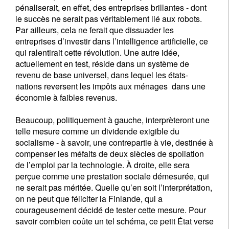
pénaliserait, en effet, des entreprises brillantes - dont
le succès ne serait pas véritablement lié aux robots.
Par ailleurs, cela ne ferait que dissuader les
entreprises d’investir dans l’intelligence artificielle, ce
qui ralentirait cette révolution. Une autre idée,
actuellement en test, réside dans un système de
revenu de base universel, dans lequel les états-
nations reversent les impôts aux ménages dans une
économie à faibles revenus.
Beaucoup, politiquement à gauche, interprèteront une
telle mesure comme un dividende exigible du
socialisme - à savoir, une contrepartie à vie, destinée à
compenser les méfaits de deux siècles de spoliation
de l’emploi par la technologie. À droite, elle sera
perçue comme une prestation sociale démesurée, qui
ne serait pas méritée. Quelle qu’en soit l’interprétation,
on ne peut que féliciter la Finlande, qui a
courageusement décidé de tester cette mesure. Pour
savoir combien coûte un tel schéma, ce petit État verse