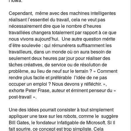
l’Iowa.
Cependant, même avec des machines intelligentes
réalisant l’essentiel du travail, cela ne veut pas
nécessairement dire que le nombre d’heures
travaillées changera totalement par rapport à ce que
nous vivons aujourd’hui. Une autre question mérite
d’être soulevée : qui rémunérera suffisamment les
travailleurs, dans un monde où on aura besoin de
seulement deux heures par jour pour réaliser des
tâches créatives, de service ou de résolution de
problème, au lieu de neuf sur le terrain ? « Comment
rendre plus facile et préférable l’idée de ne pas
occuper un emploi ? Nous devons y réfléchir. »,
exhorte Peter Frase, auteur et éminent penseur du «
post-travail ».
Une des idées pourrait consister à tout simplement
appliquer une taxe sur les robots, comme le suggère
Bill Gates, le fondateur infatigable de Microsoft. Si il
fait sourire, ce concept est trop simpliste. Cela