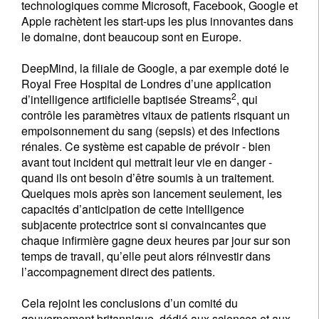
technologiques comme Microsoft, Facebook, Google et
Apple rachètent les start-ups les plus innovantes dans
le domaine, dont beaucoup sont en Europe.
DeepMind, la filiale de Google, a par exemple doté le
Royal Free Hospital de Londres d’une application
2
d’intelligence artificielle baptisée Streams
, qui
contrôle les paramètres vitaux de patients risquant un
empoisonnement du sang (sepsis) et des infections
rénales. Ce système est capable de prévoir - bien
avant tout incident qui mettrait leur vie en danger -
quand ils ont besoin d’être soumis à un traitement.
Quelques mois après son lancement seulement, les
capacités d’anticipation de cette intelligence
subjacente protectrice sont si convaincantes que
chaque infirmière gagne deux heures par jour sur son
temps de travail, qu’elle peut alors réinvestir dans
l’accompagnement direct des patients.
Cela rejoint les conclusions d’un comité du
gouvernement britannique, dédié aux sciences et aux