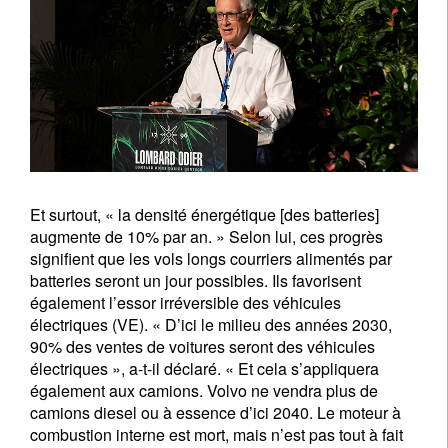
Et surtout, « la densité énergétique [des batteries]
augmente de 10% par an. » Selon lui, ces progrès
signifient que les vols longs courriers alimentés par
batteries seront un jour possibles. Ils favorisent
également l’essor irréversible des véhicules
électriques (VE). « D’ici le milieu des années 2030,
90% des ventes de voitures seront des véhicules
électriques », a-t-il déclaré. « Et cela s’appliquera
également aux camions. Volvo ne vendra plus de
camions diesel ou à essence d’ici 2040. Le moteur à
combustion interne est mort, mais n’est pas tout à fait