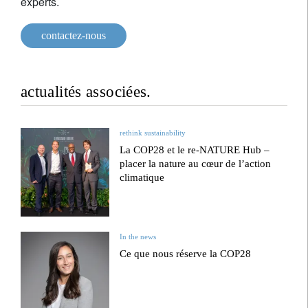
experts.
contactez-nous
actualités associées.
rethink sustainability
La COP28 et le re-NATURE Hub –
placer la nature au cœur de l’action
climatique
In the news
Ce que nous réserve la COP28