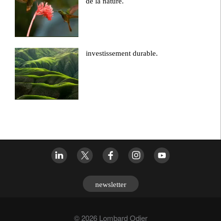
de la nature.
investissement durable.
newsletter
© 2026 Lombard Odier