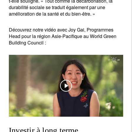
t-elle souligné. « Tout comme la décarbonation, la
durabilité sociale se traduit également par une
amélioration de la santé et du bien-être. »
Découvrez notre vidéo avec Joy Gai, Programmes
Head pour la région Asie-Pacifique au World Green
Building Council :
Investir à long terme