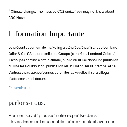
1
Climate change: The massive CO2 emitter you may not know about -
BBC News
Information Importante
Le présent document de marketing a été préparé par Banque Lombard
Odier & Cie SA ou une entité du Groupe (ci-après « Lombard Odier »).
Il n’est pas destiné à être distribué, publié ou utilisé dans une juridiction
où une telle distribution, publication ou utilisation serait interdite, et ne
s’adresse pas aux personnes ou entités auxquelles il serait illégal
d’adresser un tel document.
En savoir plus.
parlons-nous.
Pour en savoir plus sur notre expertise dans
l’investissement soutenable, prenez contact avec nos