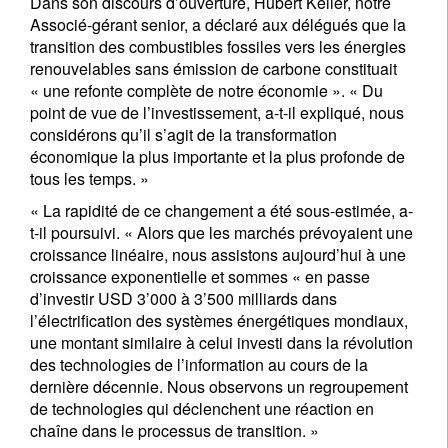
Dans son discours d’ouverture, Hubert Keller, notre
Associé-gérant senior, a déclaré aux délégués que la
transition des combustibles fossiles vers les énergies
renouvelables sans émission de carbone constituait
« une refonte complète de notre économie ». « Du
point de vue de l’investissement, a-t-il expliqué, nous
considérons qu’il s’agit de la transformation
économique la plus importante et la plus profonde de
tous les temps. »
« La rapidité de ce changement a été sous-estimée, a-
t-il poursuivi. « Alors que les marchés prévoyaient une
croissance linéaire, nous assistons aujourd’hui à une
croissance exponentielle et sommes « en passe
d’investir USD 3’000 à 3’500 milliards dans
l’électrification des systèmes énergétiques mondiaux,
une montant similaire à celui investi dans la révolution
des technologies de l’information au cours de la
dernière décennie. Nous observons un regroupement
de technologies qui déclenchent une réaction en
chaîne dans le processus de transition. »