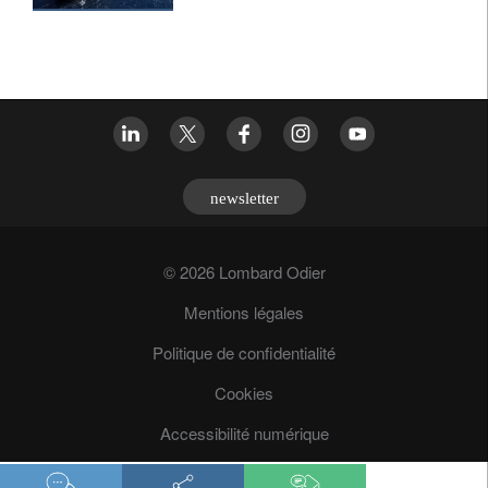
newsletter
© 2026 Lombard Odier
Mentions légales
Politique de confidentialité
Cookies
Accessibilité numérique
Prévention des fraudes