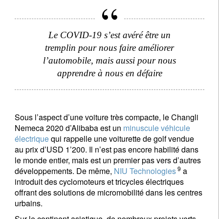
Le COVID-19 s’est avéré être un
tremplin pour nous faire améliorer
l’automobile, mais aussi pour nous
apprendre à nous en défaire
Sous l’aspect d’une voiture très compacte, le Changli
Nemeca 2020 d’Alibaba est un
minuscule véhicule
électrique
qui rappelle une voiturette de golf vendue
au prix d’USD 1’200. Il n’est pas encore habilité dans
le monde entier, mais est un premier pas vers d’autres
9
développements. De même,
NIU Technologies
a
introduit des cyclomoteurs et tricycles électriques
offrant des solutions de micromobilité dans les centres
urbains.
Sur le continent asiatique, de nombreux projets verts