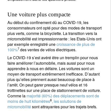
Une voiture plus compacte
Au début du confinement dû au COVID-19, les
consommateurs ont opté pour des modes de transport
plus verts, comme la bicyclette. La transition vers la
micromobilité est impressionnante : les Etats-Unis ont
par exemple enregistré une
croissance de plus de
7
100%
des ventes de vélos électriques.
Le COVID-19 s’est avéré être un tremplin pour nous
faire améliorer l’automobile, mais aussi pour nous
apprendre à nous en défaire. Les voitures sont un
moyen de transport extrêmement inefficace. D’autant
plus qu’elles prennent aussi beaucoup de place à
l’arrêt. On peut garer presque neuf vélos et 16
trottinettes sur une place de stationnement de voiture.
Comme la
majorité (60%) des déplacements sont de
8
moins de huit kilomètres
, les solutions de
micromobilité
sont attrayantes pour les trajets brefs.