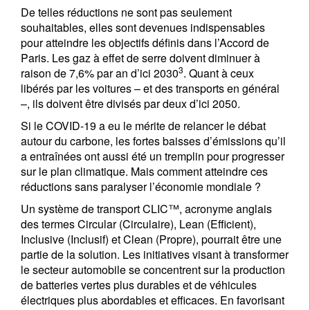
De telles réductions ne sont pas seulement
souhaitables, elles sont devenues indispensables
pour atteindre les objectifs définis dans l’Accord de
Paris. Les gaz à effet de serre doivent diminuer à
3
raison de 7,6% par an d’ici 2030
. Quant à ceux
libérés par les voitures – et des transports en général
–, ils doivent être divisés par deux d’ici 2050.
Si le COVID-19 a eu le mérite de relancer le débat
autour du carbone, les fortes baisses d’émissions qu’il
a entraînées ont aussi été un tremplin pour progresser
sur le plan climatique. Mais comment atteindre ces
réductions sans paralyser l’économie mondiale ?
Un système de transport CLIC™, acronyme anglais
des termes Circular (Circulaire), Lean (Efficient),
Inclusive (Inclusif) et Clean (Propre), pourrait être une
partie de la solution. Les initiatives visant à transformer
le secteur automobile se concentrent sur la production
de batteries vertes plus durables et de véhicules
électriques plus abordables et efficaces. En favorisant