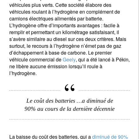
véhicules plus verts. Cette société élabore des
véhicules roulant à l’hydrogène en complément de
camions électriques alimentés par batterie.
L’hydrogène offre d’importants avantages : facile à
remplir et permettant un kilométrage satisfaisant, il
s’avère similaire au diesel sur ces deux critères. Mais
surtout, le recours à l’hydrogène n’émet pas de gaz
d’échappement à base de carbone. Le premier
véhicule commercial de
Geely
, qui a été lancé à Pékin,
ne libère aucune émission lorsqu’il roule à
l’hydrogène.
Le coût des batteries …a diminué de
90% au cours de la dernière décennie
La baisse du coût des batteries, qui a
diminué de 90%