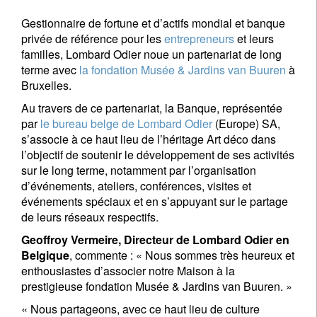
Gestionnaire de fortune et d’actifs mondial et banque
privée de référence pour les
entrepreneurs
et leurs
familles, Lombard Odier noue un partenariat de long
terme avec
la fondation Musée & Jardins van Buuren
à
Bruxelles.
Au travers de ce partenariat, la Banque, représentée
par
le bureau belge de Lombard Odier
(Europe) SA,
s’associe à ce haut lieu de l’héritage Art déco dans
l’objectif de soutenir le développement de ses activités
sur le long terme, notamment par l’organisation
d’événements, ateliers, conférences, visites et
événements spéciaux et en s’appuyant sur le partage
de leurs réseaux respectifs.
Geoffroy Vermeire,
Directeur de Lombard Odier en
Belgique
, commente : « Nous sommes très heureux et
enthousiastes d’associer notre Maison à la
prestigieuse fondation Musée & Jardins van Buuren. »
« Nous partageons, avec ce haut lieu de culture