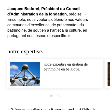
Jacques Bedoret, Président du Conseil
d’Administration de la fondation
, précise : «
Ensemble, nous voulons défendre nos valeurs
communes d’excellence, de préservation du
patrimoine, de soutien à l’art et à la culture, en
partageant nos réseaux respectifs. »
notre expertise.
notre expertise en gestion de
patrimoine en belgique.
S'inscrire à la newsletter
Email
Titre
Prénom
« Grâce au soutien de la Banque Lombard Odier, le