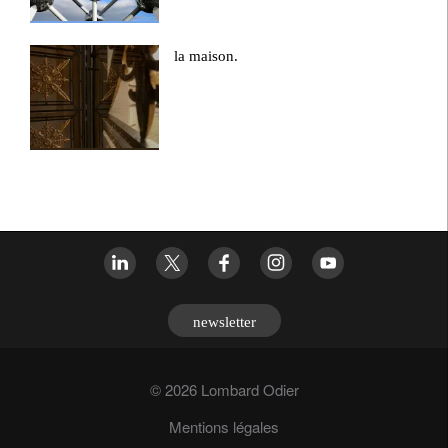
la maison.
newsletter
© 2026 Lombard Odier
Mentions légales