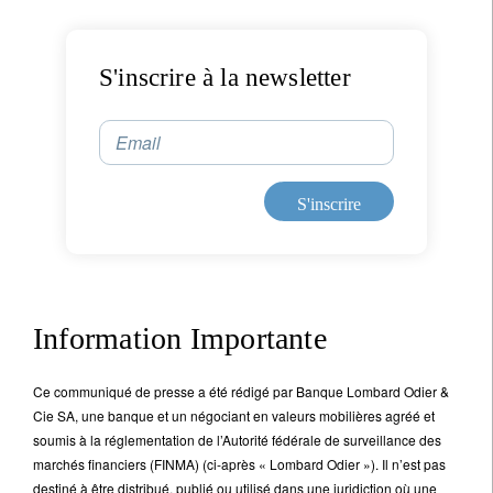
S'inscrire à la newsletter
Email
S'inscrire
Information Importante
Ce communiqué de presse a été rédigé par Banque Lombard Odier &
Cie SA, une banque et un négociant en valeurs mobilières agréé et
soumis à la réglementation de l’Autorité fédérale de surveillance des
marchés financiers (FINMA) (ci-après « Lombard Odier »). Il n’est pas
destiné à être distribué, publié ou utilisé dans une juridiction où une