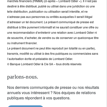
marchés financiers (FINMA) (ci-après « Lombard Odier »). Il n’est pas
destiné à être distribué, publié ou utilisé dans une juridiction où une
telle distribution, publication ou utilisation serait interdite, et ne
s’adresse pas aux personnes ou entités auxquelles il serait illégal
d’adresser un tel document. Le présent communiqué de presse est
distribué à titre purement informatif et ne saurait constituer une offre ou
une recommandation d’entretenir une relation avec Lombard Odier ni
de souscrire, d’acheter, de vendre ou de conserver un quelconque titre
ou instrument financier.
Le présent document ne peut être reproduit (en totalité ou en partie),
transmis, modifié ou utilisé à des fins publiques ou commerciales sans
l’autorisation écrite et préalable de Lombard Odier.
© Banque Lombard Odier & Cie SA – tous droits réservés
parlons-nous.
Nos derniers communiqués de presse ou nos résultats
annuels vous intéressent ? Nos équipes de relations
publiques répondent à vos questions.