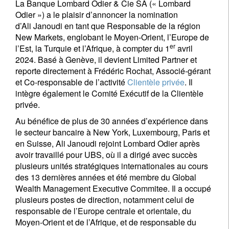
La Banque Lombard Odier & Cie SA (« Lombard
Odier ») a le plaisir d’annoncer la nomination
d’Ali Janoudi en tant que Responsable de la région
New Markets, englobant le Moyen-Orient, l’Europe de
er
l’Est, la Turquie et l’Afrique, à compter du 1
avril
2024. Basé à Genève, il devient Limited Partner et
reporte directement à Frédéric Rochat, Associé-gérant
et Co-responsable de l’activité
Clientèle privée
. Il
intègre également le Comité Exécutif de la Clientèle
privée.
Au bénéfice de plus de 30 années d’expérience dans
le secteur bancaire à New York, Luxembourg, Paris et
en Suisse, Ali Janoudi rejoint Lombard Odier après
avoir travaillé pour UBS, où il a dirigé avec succès
plusieurs unités stratégiques internationales au cours
des 13 dernières années et été membre du Global
Wealth Management Executive Commitee. Il a occupé
plusieurs postes de direction, notamment celui de
responsable de l’Europe centrale et orientale, du
Moyen-Orient et de l’Afrique, et de responsable du