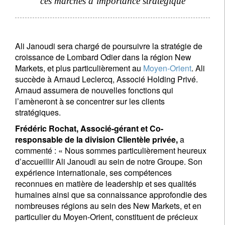
ces marchés d’importance stratégique
Ali Janoudi sera chargé de poursuivre la stratégie de
croissance de Lombard Odier dans la région New
Markets, et plus particulièrement au
Moyen-Orient
. Ali
succède à Arnaud Leclercq, Associé Holding Privé.
Arnaud assumera de nouvelles fonctions qui
l’amèneront à se concentrer sur les clients
stratégiques.
Frédéric Rochat, Associé-gérant et Co-
responsable de la division Clientèle privée,
a
commenté : « Nous sommes particulièrement heureux
d’accueillir Ali Janoudi au sein de notre Groupe. Son
expérience internationale, ses compétences
reconnues en matière de leadership et ses qualités
humaines ainsi que sa connaissance approfondie des
nombreuses régions au sein des New Markets, et en
particulier du Moyen-Orient, constituent de précieux