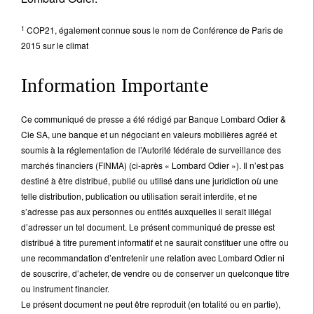
1
COP21, également connue sous le nom de Conférence de Paris de
2015 sur le climat
Information Importante
Ce communiqué de presse a été rédigé par Banque Lombard Odier &
Cie SA, une banque et un négociant en valeurs mobilières agréé et
soumis à la réglementation de l’Autorité fédérale de surveillance des
marchés financiers (FINMA) (ci-après « Lombard Odier »). Il n’est pas
destiné à être distribué, publié ou utilisé dans une juridiction où une
telle distribution, publication ou utilisation serait interdite, et ne
s’adresse pas aux personnes ou entités auxquelles il serait illégal
d’adresser un tel document. Le présent communiqué de presse est
distribué à titre purement informatif et ne saurait constituer une offre ou
une recommandation d’entretenir une relation avec Lombard Odier ni
de souscrire, d’acheter, de vendre ou de conserver un quelconque titre
ou instrument financier.
Le présent document ne peut être reproduit (en totalité ou en partie),