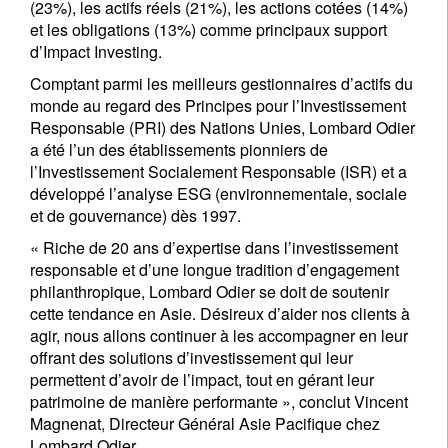
(23%), les actifs réels (21%), les actions cotées (14%)
et les obligations (13%) comme principaux support
d’Impact Investing.
Comptant parmi les meilleurs gestionnaires d’actifs du
monde au regard des Principes pour l’Investissement
Responsable (PRI) des Nations Unies, Lombard Odier
a été l’un des établissements pionniers de
l’Investissement Socialement Responsable (ISR) et a
développé l’analyse ESG (environnementale, sociale
et de gouvernance) dès 1997.
« Riche de 20 ans d’expertise dans l’investissement
responsable et d’une longue tradition d’engagement
philanthropique, Lombard Odier se doit de soutenir
cette tendance en Asie. Désireux d’aider nos clients à
agir, nous allons continuer à les accompagner en leur
offrant des solutions d’investissement qui leur
permettent d’avoir de l’impact, tout en gérant leur
patrimoine de manière performante », conclut Vincent
Magnenat, Directeur Général Asie Pacifique chez
Lombard Odier.