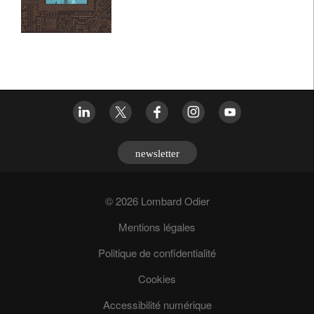
newsletter
© 2026 Lombard Odier
Mentions légales
Politique de confidentialité
Cookies
Accessibilité numérique