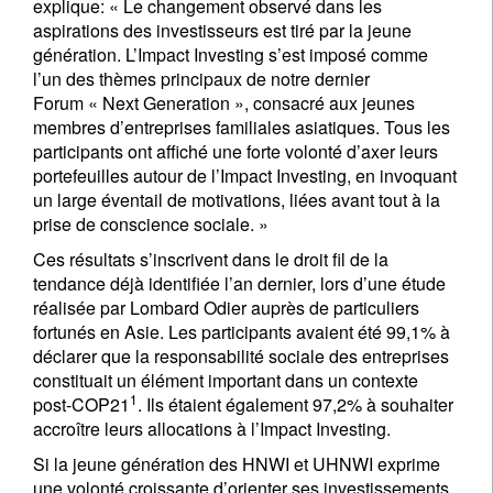
explique: « Le changement observé dans les
aspirations des investisseurs est tiré par la jeune
génération. L’Impact Investing s’est imposé comme
l’un des thèmes principaux de notre dernier
Forum « Next Generation », consacré aux jeunes
membres d’entreprises familiales asiatiques. Tous les
participants ont affiché une forte volonté d’axer leurs
portefeuilles autour de l’Impact Investing, en invoquant
un large éventail de motivations, liées avant tout à la
prise de conscience sociale. »
Ces résultats s’inscrivent dans le droit fil de la
tendance déjà identifiée l’an dernier, lors d’une étude
réalisée par Lombard Odier auprès de particuliers
fortunés en Asie. Les participants avaient été 99,1% à
déclarer que la responsabilité sociale des entreprises
constituait un élément important dans un contexte
1
post-COP21
. Ils étaient également 97,2% à souhaiter
accroître leurs allocations à l’Impact Investing.
Si la jeune génération des HNWI et UHNWI exprime
une volonté croissante d’orienter ses investissements