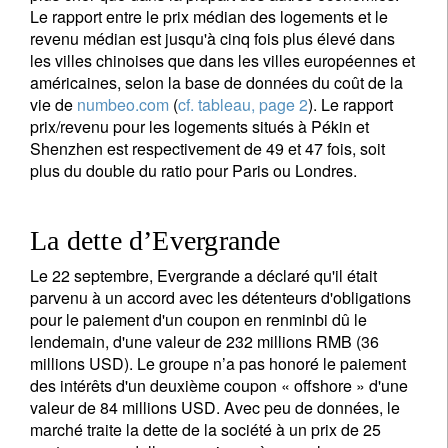
Le rapport entre le prix médian des logements et le
revenu médian est jusqu'à cinq fois plus élevé dans
les villes chinoises que dans les villes européennes et
américaines, selon la base de données du coût de la
vie de
numbeo.com
(
cf. tableau, page 2
). Le rapport
prix/revenu pour les logements situés à Pékin et
Shenzhen est respectivement de 49 et 47 fois, soit
plus du double du ratio pour Paris ou Londres.
La dette d’Evergrande
Le 22 septembre, Evergrande a déclaré qu'il était
parvenu à un accord avec les détenteurs d'obligations
pour le paiement d'un coupon en renminbi dû le
lendemain, d'une valeur de 232 millions RMB (36
millions USD). Le groupe n’a pas honoré le paiement
des intérêts d'un deuxième coupon « offshore » d'une
valeur de 84 millions USD. Avec peu de données, le
marché traite la dette de la société à un prix de 25