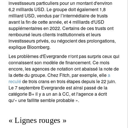
investisseurs particuliers pour un montant d'environ
6,2 milliards USD. Le groupe doit également 1,8
milliard USD, vendus par l’intermédiaire de trusts
avant la fin de cette année, et 4 milliards d'USD
supplémentaires en 2022. Certains de ces trusts ont
remboursé leurs clients institutionnels et leurs
investisseurs privés, ou négocient des prolongations,
explique Bloomberg.
Les problèmes d'Evergrande n'ont pas surpris ceux qui
connaissent son modèle de financement. Ce mois
encore, les agences de notation ont abaissé la note de
la dette du groupe. Chez Fitch, par exemple, elle
a
reculé
de trois crans en trois étapes depuis le 22 juin.
Le 7 septembre Evergrande est ainsi passé de la
catégorie B+ il y a un an à CC, et l'agence a écrit
qu'« une faillite semble probable ».
« Lignes rouges »