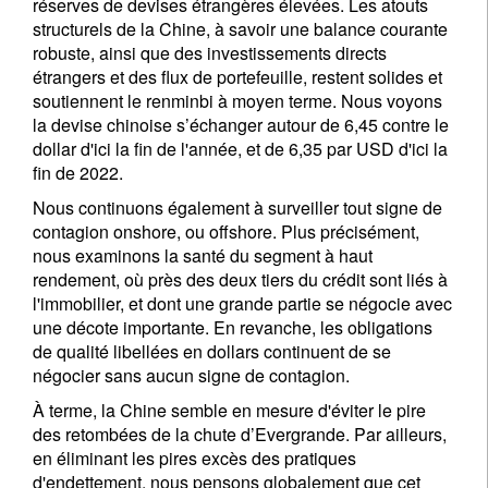
réserves de devises étrangères élevées. Les atouts
structurels de la Chine, à savoir une balance courante
robuste, ainsi que des investissements directs
étrangers et des flux de portefeuille, restent solides et
soutiennent le renminbi à moyen terme. Nous voyons
la devise chinoise s’échanger autour de 6,45 contre le
dollar d'ici la fin de l'année, et de 6,35 par USD d'ici la
fin de 2022.
Nous continuons également à surveiller tout signe de
contagion onshore, ou offshore. Plus précisément,
nous examinons la santé du segment à haut
rendement, où près des deux tiers du crédit sont liés à
l'immobilier, et dont une grande partie se négocie avec
une décote importante. En revanche, les obligations
de qualité libellées en dollars continuent de se
négocier sans aucun signe de contagion.
À terme, la Chine semble en mesure d'éviter le pire
des retombées de la chute d’Evergrande. Par ailleurs,
en éliminant les pires excès des pratiques
d'endettement, nous pensons globalement que cet