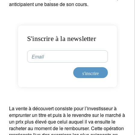
anticipaient une baisse de son cours.
S'inscrire à la newsletter
Email
s'inscrire
La vente à découvert consiste pour l’investisseur à
emprunter un titre et puis à le revendre sur le marché à
un prix plus élevé que celui auquel il va ensuite le
racheter au moment de le rembourser. Cette opération
représente l'un des exercices les plus exigeants en