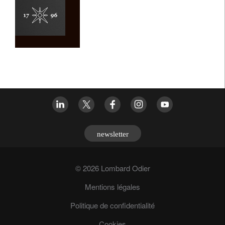
newsletter
© 2026 Lombard Odier
Mentions légales
Politique de confidentialité
Cookies