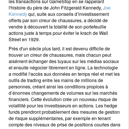
les transactions sur GameStop en se rappelant
l'histoire du père de John Fitzgerald Kennedy,
Joe
Kennedy
qui, suite aux conseils d’investissement
offerts par son cireur de chaussures, a décidé de
vendre à découvert la totalité de son portefeuille
actions juste à temps pour éviter le krach de Wall
Street en 1929.
Près d'un siècle plus tard, il est devenu difficile de
trouver un cireur de chaussures, mais chacun peut
aisément échanger des tuyaux sur les médias sociaux
et ensuite négocier librement en ligne. La technologie
a modifié l'accès aux données en temps réel et met les
outils de trading entre les mains de millions de
personnes, créant ainsi les conditions propices à
d’énormes changements de volumes sur les marchés
financiers. Cette évolution crée un nouveau risque de
volatilité pour les investisseurs en actions. Les hedge
funds prendront probablement des mesures de gestion
de risque supplémentaires, par exemple en tenant
compte des niveaux de prise de positions courtes dans