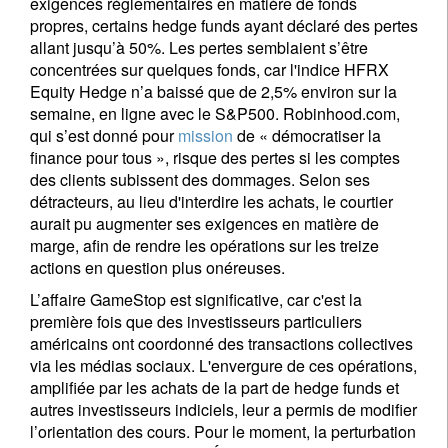
exigences réglementaires en matière de fonds
propres, certains hedge funds ayant déclaré des pertes
allant jusqu’à 50%. Les pertes semblaient s’être
concentrées sur quelques fonds, car l'indice HFRX
Equity Hedge n’a baissé que de 2,5% environ sur la
semaine, en ligne avec le S&P500. Robinhood.com,
qui s’est donné pour
mission
de « démocratiser la
finance pour tous », risque des pertes si les comptes
des clients subissent des dommages. Selon ses
détracteurs, au lieu d'interdire les achats, le courtier
aurait pu augmenter ses exigences en matière de
marge, afin de rendre les opérations sur les treize
actions en question plus onéreuses.
L’affaire GameStop est significative, car c'est la
première fois que des investisseurs particuliers
américains ont coordonné des transactions collectives
via les médias sociaux. L'envergure de ces opérations,
amplifiée par les achats de la part de hedge funds et
autres investisseurs indiciels, leur a permis de modifier
l’orientation des cours. Pour le moment, la perturbation