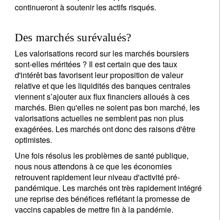
notre
politique de confidentialité
.
continueront à soutenir les actifs risqués.
s'inscrire
Des marchés surévalués?
Les valorisations record sur les marchés boursiers
sont-elles méritées ? Il est certain que des taux
d'intérêt bas favorisent leur proposition de valeur
relative et que les liquidités des banques centrales
viennent s’ajouter aux flux financiers alloués à ces
marchés. Bien qu'elles ne soient pas bon marché, les
valorisations actuelles ne semblent pas non plus
exagérées. Les marchés ont donc des raisons d'être
optimistes.
Une fois résolus les problèmes de santé publique,
nous nous attendons à ce que les économies
retrouvent rapidement leur niveau d'activité pré-
pandémique. Les marchés ont très rapidement intégré
une reprise des bénéfices reflétant la promesse de
vaccins capables de mettre fin à la pandémie.