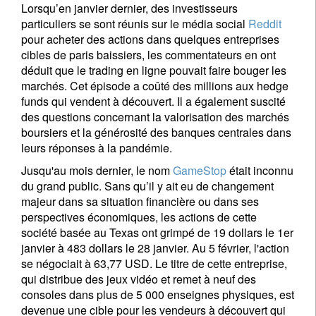
Lorsqu’en janvier dernier, des investisseurs
particuliers se sont réunis sur le média social
Reddit
pour acheter des actions dans quelques entreprises
cibles de paris baissiers, les commentateurs en ont
déduit que le trading en ligne pouvait faire bouger les
marchés. Cet épisode a coûté des millions aux hedge
funds qui vendent à découvert. Il a également suscité
des questions concernant la valorisation des marchés
boursiers et la générosité des banques centrales dans
leurs réponses à la pandémie.
Jusqu'au mois dernier, le nom
GameStop
était inconnu
du grand public. Sans qu’il y ait eu de changement
majeur dans sa situation financière ou dans ses
perspectives économiques, les actions de cette
société basée au Texas ont grimpé de 19 dollars le 1er
janvier à 483 dollars le 28 janvier. Au 5 février, l'action
se négociait à 63,77 USD. Le titre de cette entreprise,
qui distribue des jeux vidéo et remet à neuf des
consoles dans plus de 5 000 enseignes physiques, est
devenue une cible pour les vendeurs à découvert qui