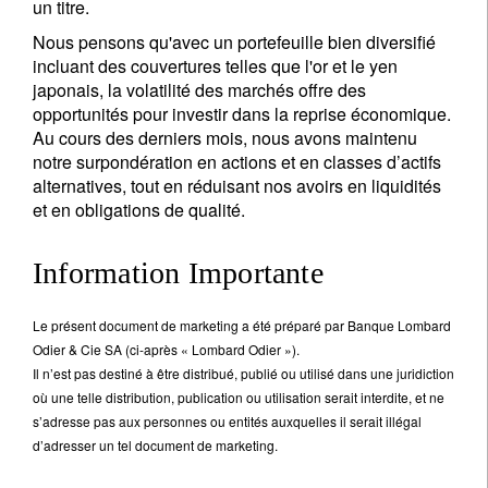
un titre.
Nous pensons qu'avec un portefeuille bien diversifié
incluant des couvertures telles que l'or et le yen
japonais, la volatilité des marchés offre des
opportunités pour investir dans la reprise économique.
Au cours des derniers mois, nous avons maintenu
notre surpondération en actions et en classes d’actifs
alternatives, tout en réduisant nos avoirs en liquidités
et en obligations de qualité.
Information Importante
Le présent document de marketing a été préparé par Banque Lombard
Odier & Cie SA (ci-après « Lombard Odier »).
Il n’est pas destiné à être distribué, publié ou utilisé dans une juridiction
où une telle distribution, publication ou utilisation serait interdite, et ne
s’adresse pas aux personnes ou entités auxquelles il serait illégal
d’adresser un tel document de marketing.