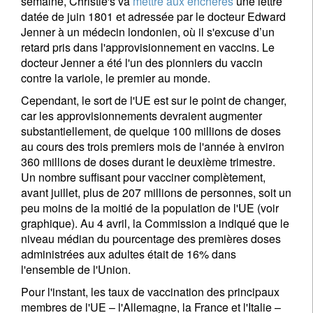
semaine, Christie's va
mettre aux enchères
une lettre
datée de juin 1801 et adressée par le docteur Edward
Jenner à un médecin londonien, où il s'excuse d’un
retard pris dans l'approvisionnement en vaccins. Le
docteur Jenner a été l'un des pionniers du vaccin
contre la variole, le premier au monde.
Cependant, le sort de l'UE est sur le point de changer,
car les approvisionnements devraient augmenter
substantiellement, de quelque 100 millions de doses
au cours des trois premiers mois de l'année à environ
360 millions de doses durant le deuxième trimestre.
Un nombre suffisant pour vacciner complètement,
avant juillet, plus de 207 millions de personnes, soit un
peu moins de la moitié de la population de l'UE (voir
graphique). Au 4 avril, la Commission a indiqué que le
niveau médian du pourcentage des premières doses
administrées aux adultes était de 16% dans
l'ensemble de l'Union.
Pour l'instant, les taux de vaccination des principaux
membres de l'UE – l'Allemagne, la France et l'Italie –