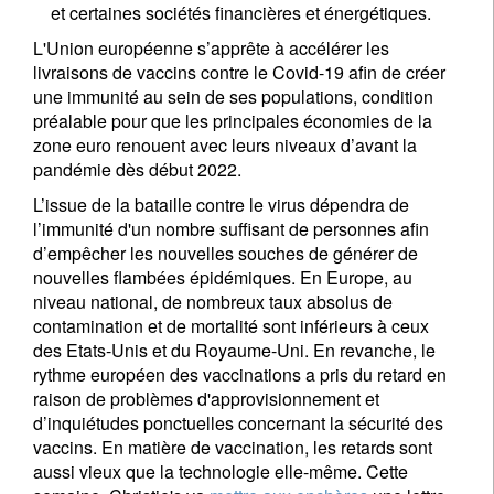
et certaines sociétés financières et énergétiques.
L'Union européenne s’apprête à accélérer les
livraisons de vaccins contre le Covid-19 afin de créer
une immunité au sein de ses populations, condition
préalable pour que les principales économies de la
zone euro renouent avec leurs niveaux d’avant la
pandémie dès début 2022.
L’issue de la bataille contre le virus dépendra de
l’immunité d'un nombre suffisant de personnes afin
d’empêcher les nouvelles souches de générer de
nouvelles flambées épidémiques. En Europe, au
niveau national, de nombreux taux absolus de
contamination et de mortalité sont inférieurs à ceux
des Etats-Unis et du Royaume-Uni. En revanche, le
rythme européen des vaccinations a pris du retard en
raison de problèmes d'approvisionnement et
d’inquiétudes ponctuelles concernant la sécurité des
vaccins. En matière de vaccination, les retards sont
aussi vieux que la technologie elle-même. Cette