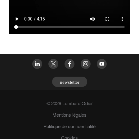
newsletter
© 2026 Lombard Odier
Mentions légales
Politique de confidentialité
Cookies