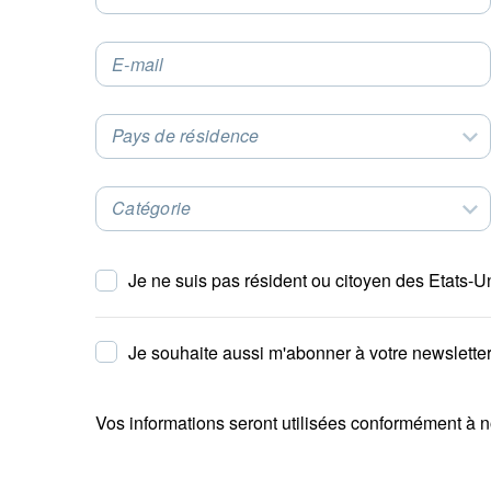
E-mail
Pays de résidence
Select an Option
Catégorie
Select an Option
Je ne suis pas résident ou citoyen des Etats-U
Je souhaite aussi m'abonner à votre newsletter
Vos informations seront utilisées conformément à 