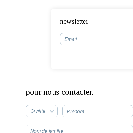
V
co
newsletter
Email
pour nous contacter.
Civilité
Prénom
Select an Option
Nom de famille