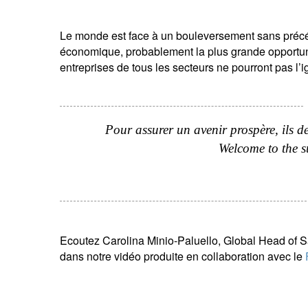
Le monde est face à un bouleversement sans précéde
économique, probablement la plus grande opportuni
entreprises de tous les secteurs ne pourront pas l’i
Pour assurer un avenir prospère, ils d
Welcome to the su
n
Em
Ecoutez Carolina Minio-Paluello, Global Head of 
dans notre vidéo produite en collaboration avec le