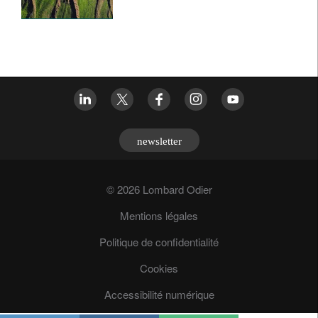
newsletter
© 2026 Lombard Odier
Mentions légales
Politique de confidentialité
Cookies
Accessibilité numérique