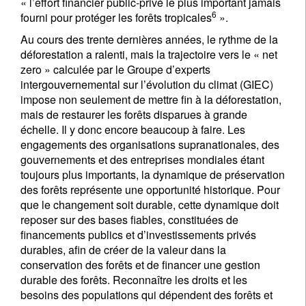
« l’effort financier public-privé le plus important jamais
6
fourni pour protéger les forêts tropicales
».
Au cours des trente dernières années, le rythme de la
déforestation a ralenti, mais la trajectoire vers le « net
zero » calculée par le Groupe d’experts
intergouvernemental sur l’évolution du climat (GIEC)
impose non seulement de mettre fin à la déforestation,
mais de restaurer les forêts disparues à grande
échelle. Il y donc encore beaucoup à faire. Les
engagements des organisations supranationales, des
gouvernements et des entreprises mondiales étant
toujours plus importants, la dynamique de préservation
des forêts représente une opportunité historique. Pour
que le changement soit durable, cette dynamique doit
reposer sur des bases fiables, constituées de
financements publics et d’investissements privés
durables, afin de créer de la valeur dans la
conservation des forêts et de financer une gestion
durable des forêts. Reconnaître les droits et les
besoins des populations qui dépendent des forêts et