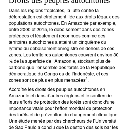
Droits des peuples autochtones
Dans les régions tropicales, la lutte contre la
déforestation est étroitement liée aux droits légaux des
populations autochtones. En Amazonie par exemple,
entre 2000 et 2015, le déboisement dans des zones
protégées et légalement reconnues comme des
territoires autochtones a atteint un cinquième du
rythme du déboisement enregistré en dehors de ces
zones. Les territoires autochtones couvrent environ 30
% de la superficie de l'Amazonie, stockant plus de
carbone que l'ensemble des forêts de la République
démocratique du Congo ou de l'Indonésie, et ces
3
zones sont de plus en plus menacées
.
Accroître les droits des peuples autochtones en
Amazonie et dans d’autres régions et le soutien de
leurs efforts de protection des forêts sont donc d'une
importance vitale pour l'effort mondial de protection
des forêts et de prévention du changement climatique.
Une étude menée par des chercheurs de l’Université
de São Paulo a conclu que la gestion des sols par les