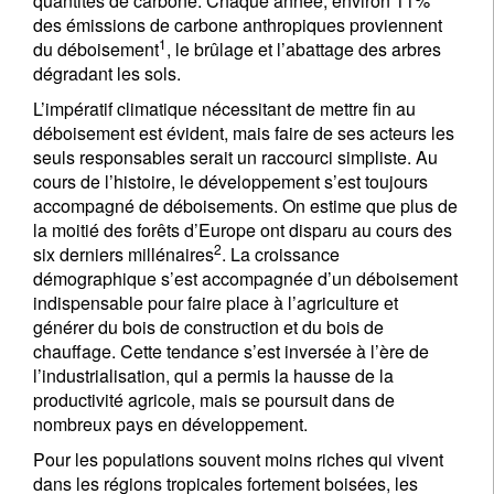
quantités de carbone. Chaque année, environ 11%
des émissions de carbone anthropiques proviennent
1
du déboisement
, le brûlage et l’abattage des arbres
dégradant les sols.
L’impératif climatique nécessitant de mettre fin au
déboisement est évident, mais faire de ses acteurs les
seuls responsables serait un raccourci simpliste. Au
cours de l’histoire, le développement s’est toujours
accompagné de déboisements. On estime que plus de
la moitié des forêts d’Europe ont disparu au cours des
2
six derniers millénaires
. La croissance
démographique s’est accompagnée d’un déboisement
indispensable pour faire place à l’agriculture et
générer du bois de construction et du bois de
chauffage. Cette tendance s’est inversée à l’ère de
l’industrialisation, qui a permis la hausse de la
productivité agricole, mais se poursuit dans de
nombreux pays en développement.
Pour les populations souvent moins riches qui vivent
dans les régions tropicales fortement boisées, les