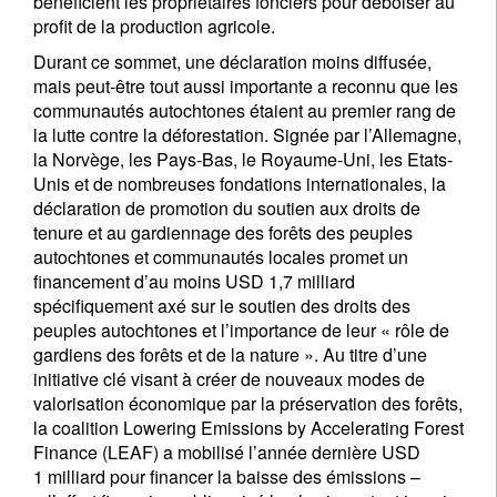
bénéficient les propriétaires fonciers pour déboiser au
profit de la production agricole.
Durant ce sommet, une déclaration moins diffusée,
mais peut-être tout aussi importante a reconnu que les
communautés autochtones étaient au premier rang de
la lutte contre la déforestation. Signée par l’Allemagne,
la Norvège, les Pays-Bas, le Royaume-Uni, les Etats-
Unis et de nombreuses fondations internationales, la
déclaration de promotion du soutien aux droits de
tenure et au gardiennage des forêts des peuples
autochtones et communautés locales promet un
financement d’au moins USD 1,7 milliard
spécifiquement axé sur le soutien des droits des
peuples autochtones et l’importance de leur « rôle de
gardiens des forêts et de la nature ». Au titre d’une
initiative clé visant à créer de nouveaux modes de
valorisation économique par la préservation des forêts,
la coalition Lowering Emissions by Accelerating Forest
Finance (LEAF) a mobilisé l’année dernière USD
1 milliard pour financer la baisse des émissions –