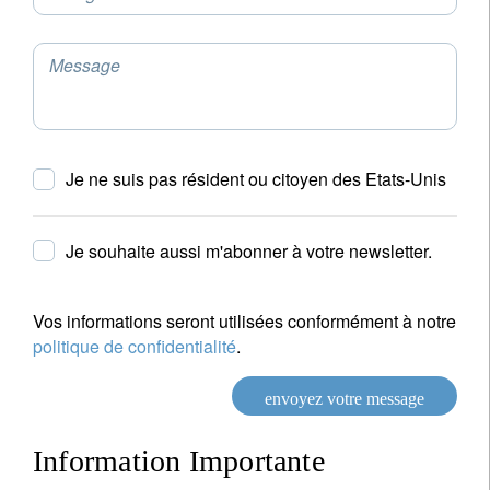
Message
Pays de résidence
Je ne suis pas résident ou citoyen des Etats-Unis
Je ne suis pas résident ou citoyen des Etats-Unis
Vos informations seront utilisées conformément à
notre
politique de confidentialité
.
Je souhaite aussi m'abonner à votre newsletter.
s'inscrire
Vos informations seront utilisées conformément à notre
politique de confidentialité
.
envoyez votre message
Information Importante