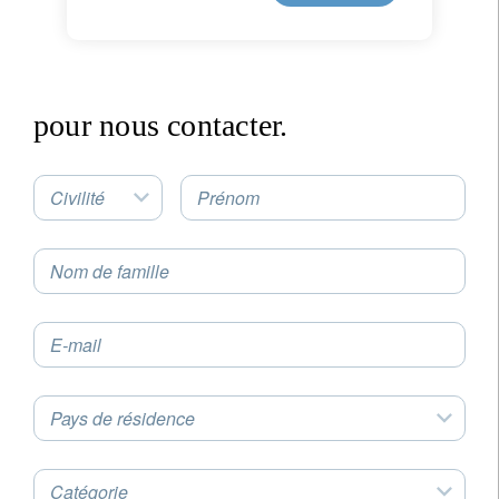
pour nous contacter.
Civilité
Prénom
Nom de famille
newsletter
Email
E-mail
Pays de résidence
Civilité
Prénom
Catégorie
Nom