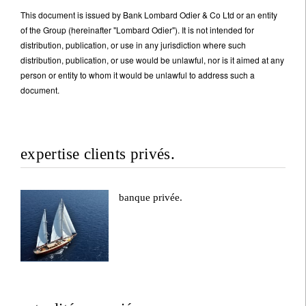
This document is issued by Bank Lombard Odier & Co Ltd or an entity
of the Group (hereinafter "Lombard Odier"). It is not intended for
distribution, publication, or use in any jurisdiction where such
distribution, publication, or use would be unlawful, nor is it aimed at any
person or entity to whom it would be unlawful to address such a
document.
expertise clients privés.
banque privée.