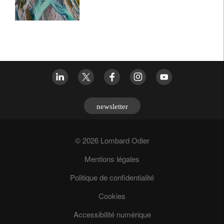
newsletter
© 2026 Lombard Odier
Mentions légales
Politique de confidentialité
Cookies
Accessibilité numérique