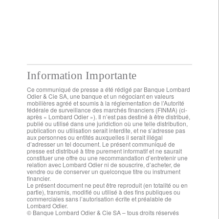
Information Importante
Ce communiqué de presse a été rédigé par Banque Lombard
Odier & Cie SA, une banque et un négociant en valeurs
mobilières agréé et soumis à la réglementation de l’Autorité
fédérale de surveillance des marchés financiers (FINMA) (ci-
après « Lombard Odier »). Il n’est pas destiné à être distribué,
publié ou utilisé dans une juridiction où une telle distribution,
publication ou utilisation serait interdite, et ne s’adresse pas
aux personnes ou entités auxquelles il serait illégal
d’adresser un tel document. Le présent communiqué de
presse est distribué à titre purement informatif et ne saurait
constituer une offre ou une recommandation d’entretenir une
relation avec Lombard Odier ni de souscrire, d’acheter, de
vendre ou de conserver un quelconque titre ou instrument
financier.
Le présent document ne peut être reproduit (en totalité ou en
partie), transmis, modifié ou utilisé à des fins publiques ou
commerciales sans l’autorisation écrite et préalable de
Lombard Odier.
© Banque Lombard Odier & Cie SA – tous droits réservés