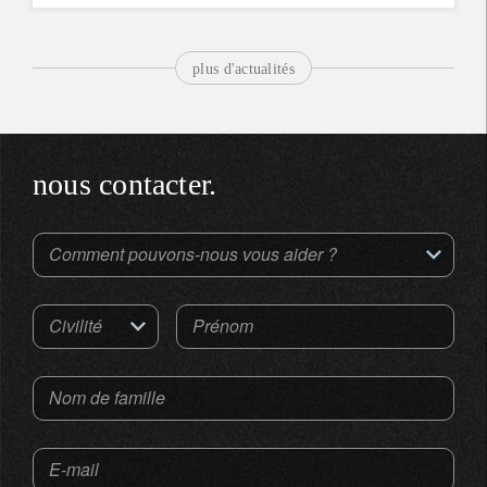
plus d'actualités
nous contacter.
Comment pouvons-nous vous aider ?
Civilité
Prénom
Nom de famille
E-mail