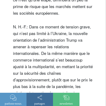
prime de risque que les marchés mettent sur
les sociétés européennes.
N. H.-F.: Dans ce moment de tension grave,
qui n’est pas limité à l’Ukraine, la nouvelle
orientation de l’administration Trump va
amener à repenser les relations
internationales. De la même manière que le
commerce international s’est beaucoup
ajusté à la multipolarité, en mettant la priorité
sur la sécurité des chaînes
d’approvisionnement, plutôt que sur le prix le
plus bas à la suite de la pandémie, les
relations internationales vont devoir
s’accommoder de la cohabitation de
parlons-nous.
partager.
newsletter.