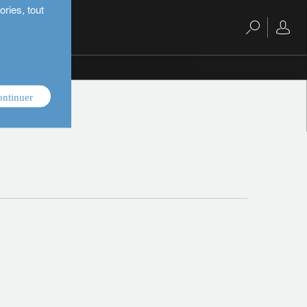
ries, tout
ontinuer