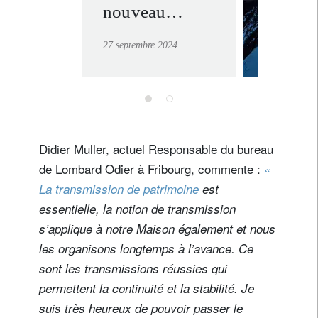
privée 
nouveau
suisse.
bureau à
en savoir
27 septembre 2024
Anvers
Didier Muller, actuel Responsable du bureau
de Lombard Odier à Fribourg, commente :
«
La transmission de patrimoine
est
essentielle, la notion de transmission
s’applique à notre Maison également et nous
les organisons longtemps à l’avance. Ce
sont les transmissions réussies qui
permettent la continuité et la stabilité. Je
suis très heureux de pouvoir passer le