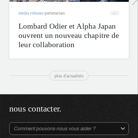
media releases
partenariats
Lombard Odier et Alpha Japan
ouvrent un nouveau chapitre de
leur collaboration
plus d'actualités
nous contacter.
Comment pouvons-nous vous aider ?