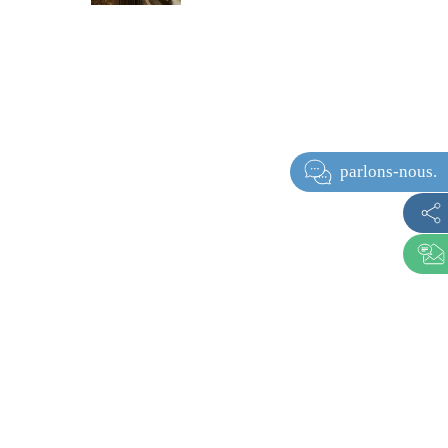
parlons-no