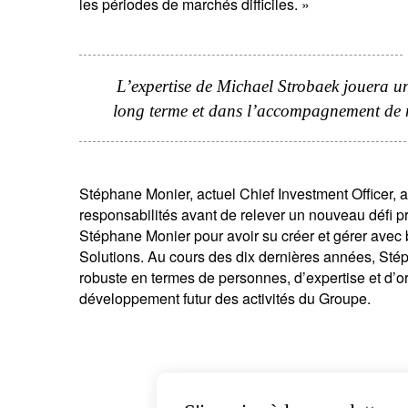
les périodes de marchés difficiles. »
L’expertise de Michael Strobaek jouera un
long terme et dans l’accompagnement de no
V
Stéphane Monier, actuel Chief Investment Officer, 
co
responsabilités avant de relever un nouveau défi p
Stéphane Monier pour avoir su créer et gérer ave
Solutions. Au cours des dix dernières années, Sté
robuste en termes de personnes, d’expertise et d’or
développement futur des activités du Groupe.