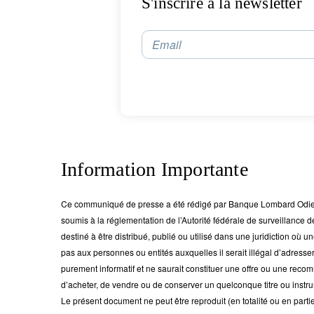
S'inscrire à la newsletter
Email
Information Importante
Ce communiqué de presse a été rédigé par Banque Lombard Odier 
soumis à la réglementation de l’Autorité fédérale de surveillance 
destiné à être distribué, publié ou utilisé dans une juridiction où une
pas aux personnes ou entités auxquelles il serait illégal d’adress
purement informatif et ne saurait constituer une offre ou une reco
d’acheter, de vendre ou de conserver un quelconque titre ou instru
Le présent document ne peut être reproduit (en totalité ou en parti