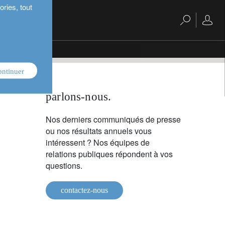
ries, tout
ontinuer
parlons-nous.
Nos derniers communiqués de presse
ou nos résultats annuels vous
intéressent ? Nos équipes de
relations publiques répondent à vos
questions.
contactez-nous