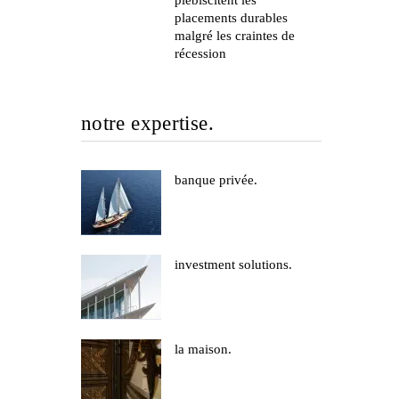
plébiscitent les
placements durables
malgré les craintes de
récession
notre expertise.
banque privée.
de
investment solutions.
la maison.