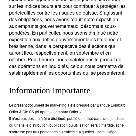
sur les indices boursiers pour contribuer à protéger les
portefeuilles contre les risques de baisse. S’agissant
des obligations, nous avons réduit notre exposition
aux emprunts gouvernementaux, désormais sous-
pondérés. En particulier, nous avons diminué notre
exposition aux dettes gouvernementales italienne et
brésilienne, dans la perspective des élections qui
auront lieu, respectivement, en septembre et en
octobre. Pour l’heure, nous maintenons le produit de
ces opérations en liquidités, ce qui nous permettra de
saisir rapidement les opportunités qui se présenteront.
Information Importante
Le présent document de marketing a été préparé par Banque Lombard
Odier & Cie SA (ci-après « Lombard Odier »).
Il n’est pas destiné à être distribué, publié ou utilisé dans une juridiction
où une telle distribution, publication ou utilisation serait interdite, et ne
s’adresse pas aux personnes ou entités auxquelles il serait illégal