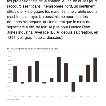
les professionnels de la finance. A l’heure où les jours
raccourcissent dans l’hémisphère nord, un sentiment
diffus d’anxiété gagne les marchés, une crainte que la
machine s’enraye. Un pessimisme nourri par les
données historiques, qui indiquent que le mois de
septembre a été, de loin, le pire pour l’indice Dow
Jones Industrial Average (DJIA) depuis sa création, en
1896 (voir graphique ci-dessous).