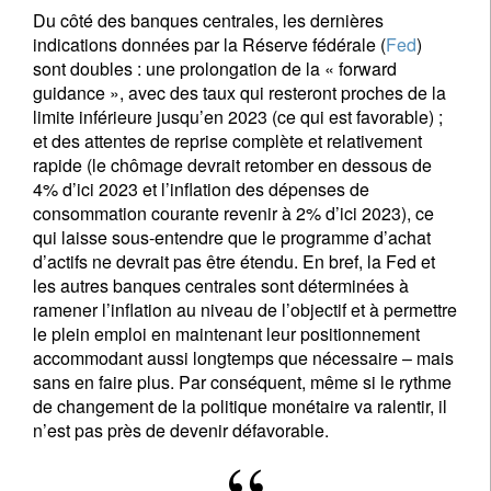
Du côté des banques centrales, les dernières
indications données par la Réserve fédérale (
Fed
)
sont doubles : une prolongation de la « forward
guidance », avec des taux qui resteront proches de la
limite inférieure jusqu’en 2023 (ce qui est favorable) ;
et des attentes de reprise complète et relativement
rapide (le chômage devrait retomber en dessous de
4% d’ici 2023 et l’inflation des dépenses de
consommation courante revenir à 2% d’ici 2023), ce
qui laisse sous-entendre que le programme d’achat
d’actifs ne devrait pas être étendu. En bref, la Fed et
les autres banques centrales sont déterminées à
ramener l’inflation au niveau de l’objectif et à permettre
le plein emploi en maintenant leur positionnement
accommodant aussi longtemps que nécessaire – mais
sans en faire plus. Par conséquent, même si le rythme
de changement de la politique monétaire va ralentir, il
n’est pas près de devenir défavorable.
S'inscrire à la newsletter
Email