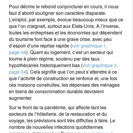
Pour décrire le rebond conjoncturel en cours, il nous
faut d’abord souligner son caractère disparate.
L’emploi, par exemple, évolue beaucoup mieux que ce
que l’on craignait, surtout aux Etats-Unis. A l’inverse,
toutes les entreprises et les économies qui dépendent
du tourisme font face à une grave crise, avec peu
d’espoir d’une reprise rapide (
voir graphique 1,
page 04
). Quant au logement, c’est un secteur qui
tourne à plein régime, soutenu par des taux
hypothécaires historiquement bas (
voir graphique 2,
page 04
). Cela signifie que l’on peut s’attendre à ce
que l’activité de construction se renforce et, une fois
ces maisons construites, les dépenses des ménages
en biens de consommation durable devraient
augmenter.
Sur le front de la pandémie, qui affecte tant les
secteurs de l’hôtellerie, de la restauration et du
voyage, les prévisions sont très difficiles à faire. Le
nombre de nouvelles infections quotidiennes