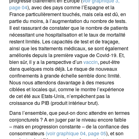
progresse clairement en Europe (
voir graphique 3,
page 04
), avec des pays comme l’Espagne et la
France particulièrement touchés, mais cela est dû, en
partie du moins, à l’augmentation du nombre de tests.
Il est rassurant de constater que le nombre de patients
nécessitant une hospitalisation et le taux de mortalité
restent limités. Les capacités de test et de traçage,
ainsi que les traitements médicaux, se sont également
améliorés depuis la première vague de Covid-19. Et,
bien sûr, il y a la perspective d’un
vaccin
, peut-être
dans quelques mois déjà. Le risque de nouveaux
confinements à grande échelle semble donc limité.
Nous nous attendons davantage à des mesures
ciblées et locales qui, comme le montre l’expérience
de cet été aux Etats-Unis, n’empêchent pas la
croissance du PIB (produit intérieur brut).
Dans l’ensemble, que peut-on donc attendre en termes
conjoncturels ? A en juger par le niveau encore faible
– mais en progression constante – de la confiance des
consommateurs
(voir graphique 04, page 05
), et son