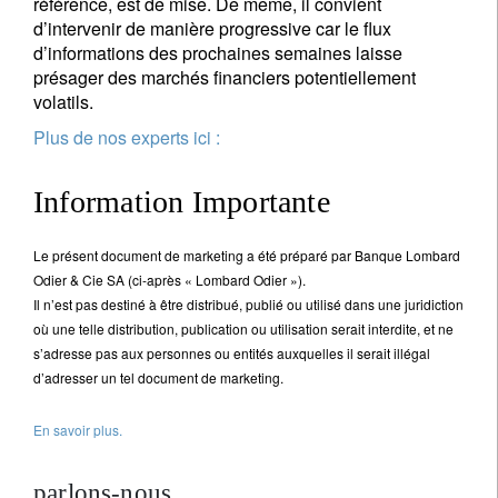
référence, est de mise. De même, il convient
d’intervenir de manière progressive car le flux
d’informations des prochaines semaines laisse
présager des marchés financiers potentiellement
volatils.
Plus de nos experts ici :
Information Importante
Le présent document de marketing a été préparé par Banque Lombard
Odier & Cie SA (ci-après « Lombard Odier »).
Il n’est pas destiné à être distribué, publié ou utilisé dans une juridiction
où une telle distribution, publication ou utilisation serait interdite, et ne
s’adresse pas aux personnes ou entités auxquelles il serait illégal
d’adresser un tel document de marketing.
En savoir plus.
parlons-nous.