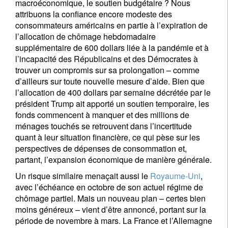
macroéconomique, le soutien budgétaire ? Nous
attribuons la confiance encore modeste des
consommateurs américains en partie à l’expiration de
l’allocation de chômage hebdomadaire
supplémentaire de 600 dollars liée à la pandémie et à
l’incapacité des Républicains et des Démocrates à
trouver un compromis sur sa prolongation – comme
d’ailleurs sur toute nouvelle mesure d’aide. Bien que
l’allocation de 400 dollars par semaine décrétée par le
président Trump ait apporté un soutien temporaire, les
fonds commencent à manquer et des millions de
ménages touchés se retrouvent dans l’incertitude
quant à leur situation financière, ce qui pèse sur les
perspectives de dépenses de consommation et,
partant, l’expansion économique de manière générale.
Un risque similaire menaçait aussi le
Royaume-Uni
,
avec l’échéance en octobre de son actuel régime de
chômage partiel. Mais un nouveau plan – certes bien
moins généreux – vient d’être annoncé, portant sur la
période de novembre à mars. La France et l’Allemagne