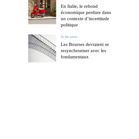
En Italie, le rebond
économique perdure dans
un contexte d’incertitude
politique
In the news
Les Bourses devraient se
resynchroniser avec les
fondamentaux