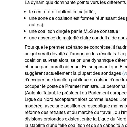
La dynamique dominante pointe vers les différents 
le centre-droit obtient la majorité ;
une sorte de coalition est formée réunissant des 
autres) ;
une coalition dirigée par le M5S se constitue ;
une absence de majorité claire conduit à de nouv
Pour que le premier scénario se concrétise, il faud
ce qui serait dévoilé à l'annonce des résultats. Un 
coalition suivrait alors, selon une dynamique déte
chaque parti aurait obtenue. En supposant que FI 
suggèrent actuellement la plupart des sondages
(v
d'occuper une fonction publique en raison d'une frau
occuper le poste de Premier ministre. La personnal
(Antonio Tajani, le président du Parlement europée
Ligue du Nord accepterait alors comme leader. L’or
modérée, avec une position eurosceptique moins pr
réforme des retraites et du marché du travail, ou l'
divisions profondes existent entre la Ligue du Nord
la stabilité d'une telle coalition et de sa capacité 