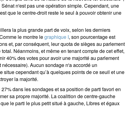
u Sénat n'est pas une opération simple. Cependant, une
t que le centre-droit reste le seul à pouvoir obtenir une
llera la plus grande part de voix, selon les derniers
 Comme le montre le
graphique I
, son pourcentage est
tions et, par conséquent, leur quota de sièges au parlement
e total. Néanmoins, et même en tenant compte de cet effet,
tenir 40% des votes pour avoir une majorité au parlement
ait nécessaire). Aucun sondage n'a accordé un
 se situe cependant qu’à quelques points de ce seuil et une
troyer la majorité.
27% dans les sondages et sa position de parti favori en
rmer sa propre majorité. La coalition de centre-gauche
que le parti le plus petit situé à gauche, Libres et égaux