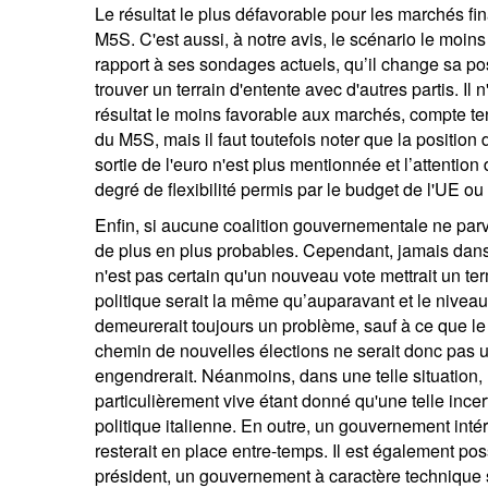
Le résultat le plus défavorable pour les marchés fi
M5S. C'est aussi, à notre avis, le scénario le moins
rapport à ses sondages actuels, qu’il change sa posi
trouver un terrain d'entente avec d'autres partis. Il n'
résultat le moins favorable aux marchés, compte t
du M5S, mais il faut toutefois noter que la position
sortie de l'euro n'est plus mentionnée et l’attention
degré de flexibilité permis par le budget de l'UE ou 
Enfin, si aucune coalition gouvernementale ne parv
de plus en plus probables. Cependant, jamais dans l’
n'est pas certain qu'un nouveau vote mettrait un te
politique serait la même qu’auparavant et le niveau
demeurerait toujours un problème, sauf à ce que le
chemin de nouvelles élections ne serait donc pas un 
engendrerait. Néanmoins, dans une telle situation,
particulièrement vive étant donné qu'une telle incer
politique italienne. En outre, un gouvernement intér
resterait en place entre-temps. Il est également po
président, un gouvernement à caractère technique se