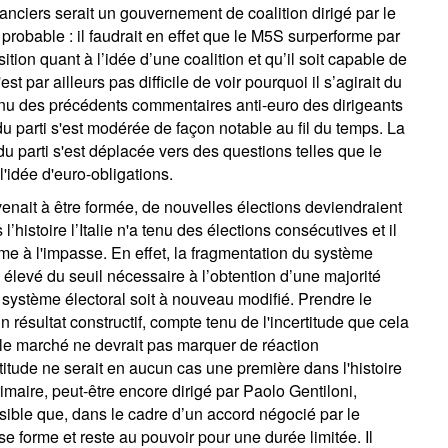
nanciers serait un gouvernement de coalition dirigé par le
 probable : il faudrait en effet que le M5S surperforme par
tion quant à l’idée d’une coalition et qu’il soit capable de
est par ailleurs pas difficile de voir pourquoi il s’agirait du
enu des précédents commentaires anti-euro des dirigeants
 du parti s'est modérée de façon notable au fil du temps. La
 du parti s'est déplacée vers des questions telles que le
l'idée d'euro-obligations.
enait à être formée, de nouvelles élections deviendraient
histoire l’Italie n'a tenu des élections consécutives et il
rme à l'impasse. En effet, la fragmentation du système
 élevé du seuil nécessaire à l’obtention d’une majorité
 système électoral soit à nouveau modifié. Prendre le
résultat constructif, compte tenu de l'incertitude que cela
 le marché ne devrait pas marquer de réaction
titude ne serait en aucun cas une première dans l'histoire
imaire, peut-être encore dirigé par Paolo Gentiloni,
ssible que, dans le cadre d’un accord négocié par le
 forme et reste au pouvoir pour une durée limitée. Il