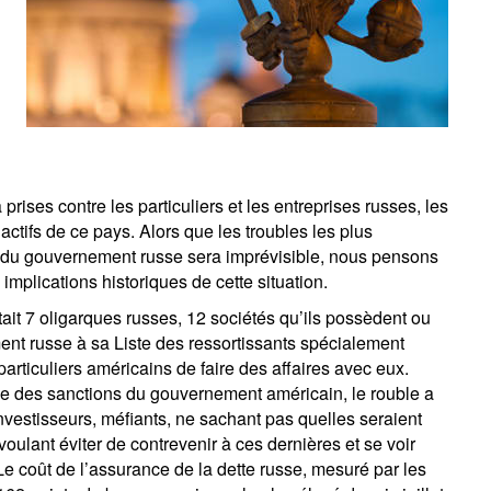
prises contre les particuliers et les entreprises russes, les
actifs de ce pays. Alors que les troubles les plus
on du gouvernement russe sera imprévisible, nous pensons
implications historiques de cette situation.
tait 7 oligarques russes, 12 sociétés qu’ils possèdent ou
ment russe à sa Liste des ressortissants spécialement
particuliers américains de faire des affaires avec eux.
ce des sanctions du gouvernement américain, le rouble a
investisseurs, méfiants, ne sachant pas quelles seraient
oulant éviter de contrevenir à ces dernières et se voir
Le coût de l’assurance de la dette russe, mesuré par les