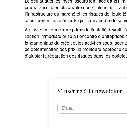
Le défi auquel les investisseurs font face dans l’imm
pourra aussi bien disparaître que s’intensifier. Tant 
l’infrastructure du marché et les risques de liquid
constitueront les éléments qu’il conviendra de survei
À plus court terme, une prime de liquidité devrait 
l’action immédiate prise à l’encontre d’entreprises
fondamentaux du crédit et les activités sous-jace
de détermination des prix, la meilleure approche co
d’ajuster la répartition des risques dans les portefeu
S'inscrire à la newsletter
Email