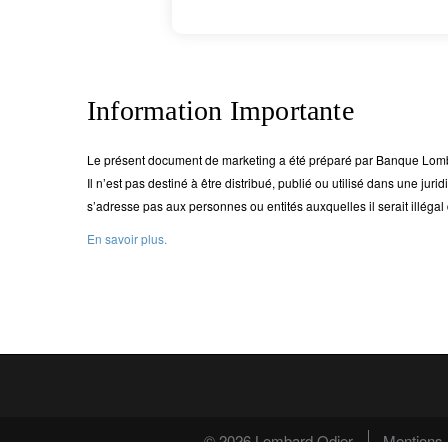
Information Importante
Le présent document de marketing a été préparé par Banque Lomba
Il n’est pas destiné à être distribué, publié ou utilisé dans une juridi
s’adresse pas aux personnes ou entités auxquelles il serait illégal
En savoir plus.
© 2026 Lombard Odier
Mentions 