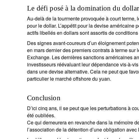
Le défi posé à la domination du dolla
Au-delà de la tourmente provoquée à court terme, l
pour le dollar. L’appétit pour la devise américaine p
actifs libellés en dollars sont assortis de conditio
Des signes avant-coureurs d’un éloignement potentie
en mars dernier des premiers contrats à terme sur 
Exchange. Les dernières sanctions américaines ann
investisseurs réévaluant leur dépendance vis-à-vis 
dans une devise alternative. Cela ne peut que fav
particulier le marché offshore du yuan.
Conclusion
D’ici cinq ans, il se peut que les perturbations à 
été oubliées.
Ce qui demeurera en revanche dans la mémoire des 
l’association de la détention d’une obligation avec 