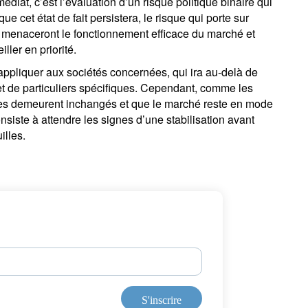
édiat, c’est l’évaluation d’un risque politique binaire qui
que cet état de fait persistera, le risque qui porte sur
ité menaceront le fonctionnement efficace du marché et
ller en priorité.
s’appliquer aux sociétés concernées, qui ira au-delà de
 et de particuliers spécifiques. Cependant, comme les
ntes demeurent inchangés et que le marché reste en mode
nsiste à attendre les signes d’une stabilisation avant
illes.
S'inscrire