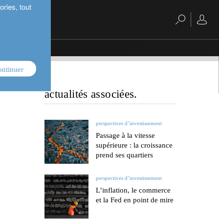
ries, tout
ontinuer
actualités associées.
perspectives d’investissement
Passage à la vitesse
supérieure : la croissance
prend ses quartiers
perspectives d’investissement
L’inflation, le commerce
et la Fed en point de mire