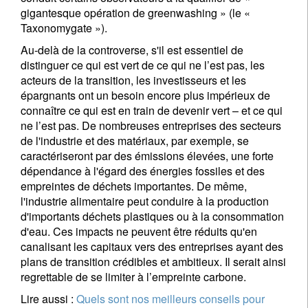
gigantesque opération de greenwashing » (le «
Taxonomygate »).
Au-delà de la controverse, s'il est essentiel de
distinguer ce qui est vert de ce qui ne l’est pas, les
acteurs de la transition, les investisseurs et les
épargnants ont un besoin encore plus impérieux de
connaître ce qui est en train de devenir vert – et ce qui
ne l’est pas. De nombreuses entreprises des secteurs
de l'industrie et des matériaux, par exemple, se
caractériseront par des émissions élevées, une forte
dépendance à l'égard des énergies fossiles et des
empreintes de déchets importantes. De même,
l'industrie alimentaire peut conduire à la production
d'importants déchets plastiques ou à la consommation
d'eau. Ces impacts ne peuvent être réduits qu'en
canalisant les capitaux vers des entreprises ayant des
plans de transition crédibles et ambitieux. Il serait ainsi
regrettable de se limiter à l’empreinte carbone.
Lire aussi :
Quels sont nos meilleurs conseils pour