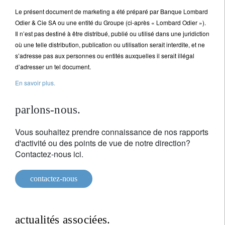
Le présent document de marketing a été préparé par Banque Lombard
Odier & Cie SA ou une entité du Groupe (ci-après « Lombard Odier »).
Il n’est pas destiné à être distribué, publié ou utilisé dans une juridiction
où une telle distribution, publication ou utilisation serait interdite, et ne
s’adresse pas aux personnes ou entités auxquelles il serait illégal
d’adresser un tel document.
En savoir plus.
parlons-nous.
Vous souhaitez prendre connaissance de nos rapports
d'activité ou des points de vue de notre direction?
Contactez-nous ici.
contactez-nous
actualités associées.