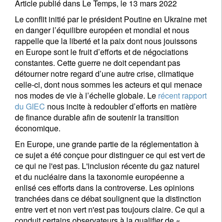
Article publié dans Le Temps, le 13 mars 2022
Le conflit initié par le président Poutine en Ukraine met
en danger l’équilibre européen et mondial et nous
rappelle que la liberté et la paix dont nous jouissons
en Europe sont le fruit d’efforts et de négociations
constantes. Cette guerre ne doit cependant pas
détourner notre regard d’une autre crise, climatique
celle-ci, dont nous sommes les acteurs et qui menace
nos modes de vie à l’échelle globale. Le
récent rapport
du GIEC
nous incite à redoubler d’efforts en matière
de finance durable afin de soutenir la transition
économique.
En Europe, une grande partie de la réglementation à
ce sujet a été conçue pour distinguer ce qui est vert de
ce qui ne l'est pas. L'inclusion récente du gaz naturel
et du nucléaire dans la taxonomie européenne a
enlisé ces efforts dans la controverse. Les opinions
tranchées dans ce débat soulignent que la distinction
entre vert et non vert n'est pas toujours claire. Ce qui a
conduit certains observateurs à la qualifier de «