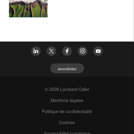
newsletter
© 2026 Lombard Odier
Mentions légales
Politique de confidentialité
Cookies
Accessibilité numérique