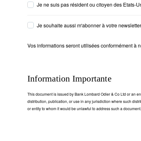
Je ne suis pas résident ou citoyen des Etats-U
Je souhaite aussi m'abonner à votre newsletter
Vos informations seront utilisées conformément à 
Information Importante
This document is issued by Bank Lombard Odier & Co Ltd or an entity
distribution, publication, or use in any jurisdiction where such dist
or entity to whom it would be unlawful to address such a document