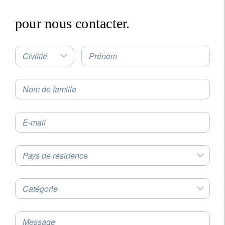
pour nous contacter.
Civilité
Prénom
Nom de famille
E-mail
Pays de résidence
newsletter
Email
Catégorie
Message