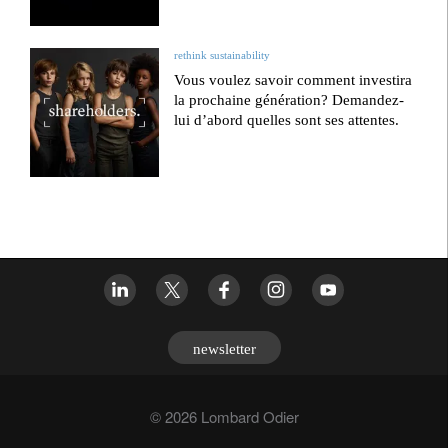
rethink sustainability
Vous voulez savoir comment investira
la prochaine génération? Demandez-
lui d’abord quelles sont ses attentes.
newsletter
© 2026 Lombard Odier