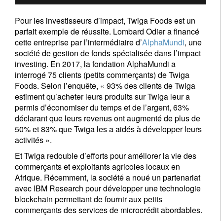
Pour les investisseurs d’impact, Twiga Foods est un
parfait exemple de réussite. Lombard Odier a financé
cette entreprise par l’intermédiaire d’
AlphaMundi
, une
société de gestion de fonds spécialisée dans l’impact
investing. En 2017, la fondation AlphaMundi a
interrogé 75 clients (petits commerçants) de Twiga
Foods. Selon l’enquête, « 93% des clients de Twiga
estiment qu’acheter leurs produits sur Twiga leur a
permis d’économiser du temps et de l’argent, 63%
déclarant que leurs revenus ont augmenté de plus de
50% et 83% que Twiga les a aidés à développer leurs
activités ».
Et Twiga redouble d’efforts pour améliorer la vie des
commerçants et exploitants agricoles locaux en
Afrique. Récemment, la société a noué un partenariat
avec IBM Research pour développer une technologie
blockchain permettant de fournir aux petits
commerçants des services de microcrédit abordables.