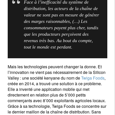
Face à l’inefficacité du système de
distribution, les acteurs de la chaîne de
valeur ne sont pas en mesure de générer
des marges raisonnables, (…) Les
consommateurs payent plus cher, tandis
que les producteurs perçoivent des
revenus très bas. Au bout du compte,
tout le monde est perdant.
Mais les technologies peuvent changer la donne. Et
l’innovation ne vient pas nécessairement de la Silicon
Valley : une société kenyane du nom de
Twiga Foods
,
créée en 2014, a trouvé une solution à ce problème.
Elle a inventé une application mobile qui met
directement en relation plus de 5’000 petits
commerçants avec 8’000 exploitants agricoles locaux.
Grâce à sa technologie, Twiga Foods se concentre sur
S'inscrire à la newsletter
le dernier maillon de la chaîne de distribution. Sans
Email