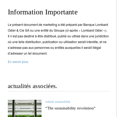
Information Importante
Le présent document de marketing a été préparé par Banque Lombard
Odier & Cie SA ou une entité du Groupe (ci-après « Lombard Odier »).
Il n’est pas destiné à être distribué, publié ou utilisé dans une juridiction
où une telle distribution, publication ou utilisation serait interdite, et ne
s’adresse pas aux personnes ou entités auxquelles il serait illégal
d’adresser un tel document.
En savoir plus.
actualités associées.
rethink sustainability
“The sustainability revolution”