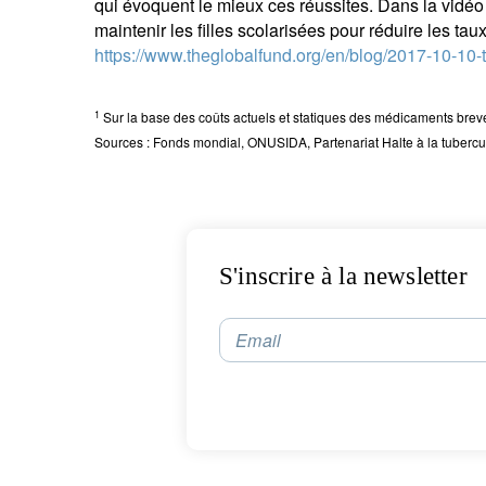
qui évoquent le mieux ces réussites. Dans la vidéo
maintenir les filles scolarisées pour réduire les taux
https://www.theglobalfund.org/en/blog/2017-10-10-t
1
Sur la base des coûts actuels et statiques des médicaments brev
Sources : Fonds mondial, ONUSIDA, Partenariat Halte à la tubercul
S'inscrire à la newsletter
Email