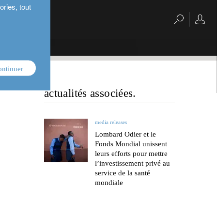
ries, tout
ontinuer
actualités associées.
media releases
Lombard Odier et le
Fonds Mondial unissent
leurs efforts pour mettre
l’investissement privé au
service de la santé
mondiale