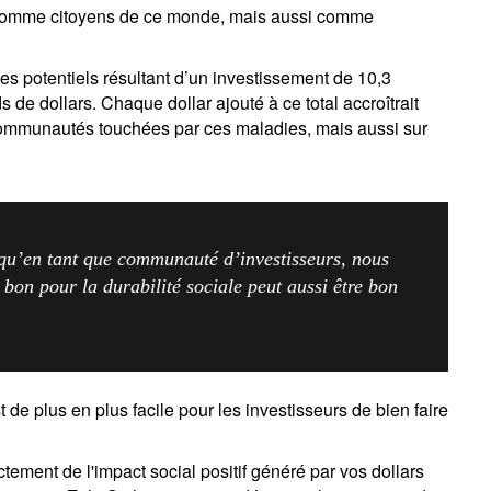
ent comme citoyens de ce monde, mais aussi comme
 potentiels résultant d’un investissement de 10,3
ds de dollars. Chaque dollar ajouté à ce total accroîtrait
communautés touchées par ces maladies, mais aussi sur
qu’en tant que communauté d’investisseurs, nous
 bon pour la durabilité sociale peut aussi être bon
t de plus en plus facile pour les investisseurs de bien faire
tement de l'impact social positif généré par vos dollars