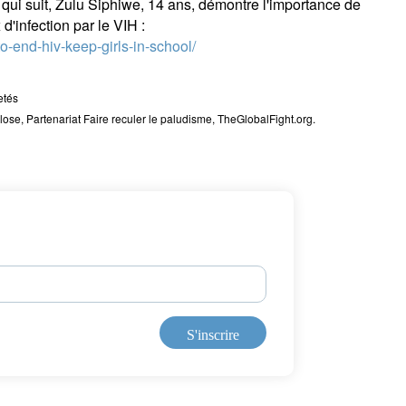
 qui suit, Zulu Siphiwe, 14 ans, démontre l'importance de
 d'infection par le VIH :
o-end-hiv-keep-girls-in-school/
etés
ose, Partenariat Faire reculer le paludisme, TheGlobalFight.org.
S'inscrire