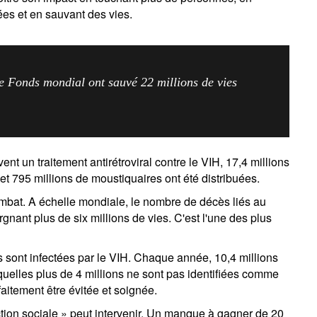
ées et en sauvant des vies.
e Fonds mondial ont sauvé 22 millions de vies
nt un traitement antirétroviral contre le VIH, 17,4 millions
et 795 millions de moustiquaires ont été distribuées.
bat. A échelle mondiale, le nombre de décès liés au
nant plus de six millions de vies. C'est l'une des plus
ont infectées par le VIH. Chaque année, 10,4 millions
quelles plus de 4 millions ne sont pas identifiées comme
itement être évitée et soignée.
jection sociale » peut intervenir. Un manque à gagner de 20