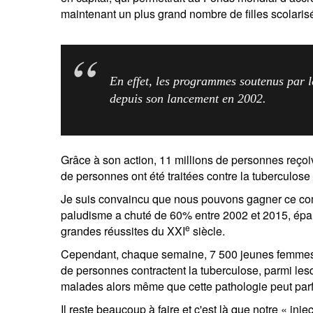
maintenant un plus grand nombre de filles scolaris
En effet, les programmes soutenus par l
depuis son lancement en 2002.
Grâce à son action, 11 millions de personnes reçoive
de personnes ont été traitées contre la tuberculose 
Je suis convaincu que nous pouvons gagner ce com
paludisme a chuté de 60% entre 2002 et 2015, éparg
e
grandes réussites du XXI
siècle.
Cependant, chaque semaine, 7 500 jeunes femmes s
de personnes contractent la tuberculose, parmi les
malades alors même que cette pathologie peut parfa
Il reste beaucoup à faire et c'est là que notre « in