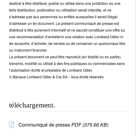
destiné à être distribué, publié ou utilisé dans une juridiction où une
telle distribution, publication ou utilisation serait interdite, et ne
s’adresse pas aux personnes ou entités auxquelles il serait illégal
d’adresser un tel document. Le présent communiqué de presse est
distribué à titre purement informatif et ne saurait constituer une offre ou
une recommandation d’entretenir une relation avec Lombard Odier ni
de souscrire, d’acheter, de vendre ou de conserver un quelconque titre
ou instrument financier.
Le présent document ne peut être reproduit (en totalité ou en partie),
transmis, modifié ou utilisé à des fins publiques ou commerciales sans
l’autorisation écrite et préalable de Lombard Odier.
© Banque Lombard Odier & Cie SA – tous droits réservés
téléchargement.
Communiqué de presse
PDF (375.66 KB)