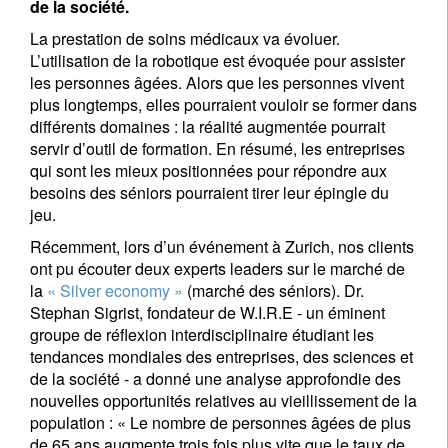
de la société.
La prestation de soins médicaux va évoluer.
L’utilisation de la robotique est évoquée pour assister
les personnes âgées. Alors que les personnes vivent
plus longtemps, elles pourraient vouloir se former dans
différents domaines : la réalité augmentée pourrait
servir d’outil de formation. En résumé, les entreprises
qui sont les mieux positionnées pour répondre aux
besoins des séniors pourraient tirer leur épingle du
jeu.
Récemment, lors d’un événement à Zurich, nos clients
ont pu écouter deux experts leaders sur le marché de
la
« Silver economy »
(marché des séniors). Dr.
Stephan Sigrist, fondateur de W.I.R.E - un éminent
groupe de réflexion interdisciplinaire étudiant les
tendances mondiales des entreprises, des sciences et
de la société - a donné une analyse approfondie des
nouvelles opportunités relatives au vieillissement de la
population : « Le nombre de personnes âgées de plus
de 65 ans augmente trois fois plus vite que le taux de