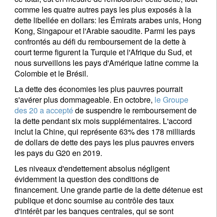
comme les quatre autres pays les plus exposés à la
dette libellée en dollars: les Émirats arabes unis, Hong
Kong, Singapour et l'Arabie saoudite. Parmi les pays
confrontés au défi du remboursement de la dette à
court terme figurent la Turquie et l'Afrique du Sud, et
nous surveillons les pays d'Amérique latine comme la
Colombie et le Brésil.
La dette des économies les plus pauvres pourrait
s'avérer plus dommageable. En octobre,
le Groupe
des 20 a accepté
de suspendre le remboursement de
la dette pendant six mois supplémentaires. L'accord
inclut la Chine, qui représente 63% des 178 milliards
de dollars de dette des pays les plus pauvres envers
les pays du G20 en 2019.
Les niveaux d'endettement absolus négligent
évidemment la question des conditions de
financement. Une grande partie de la dette détenue est
publique et donc soumise au contrôle des taux
d'intérêt par les banques centrales, qui se sont