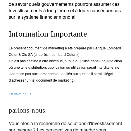
de savoir quels gouvernements pourront assumer ces
investissements à long terme et à leurs conséquences
sur le système financier mondial.
Information Importante
Le présent document de marketing a été préparé par Banque Lombard
Odier & Cie SA (ci-après « Lombard Odier »).
Il n’est pas destiné à être distribué, publié ou utilisé dans une juridiction
où une telle distribution, publication ou utilisation serait interdite, et ne
s’adresse pas aux personnes ou entités auxquelles il serait illégal
d’adresser un tel document de marketing.
En savoir plus.
parlons-nous.
Vous êtes à la recherche de solutions d'investissement
sur mesure ? Les perspectives de marché vous