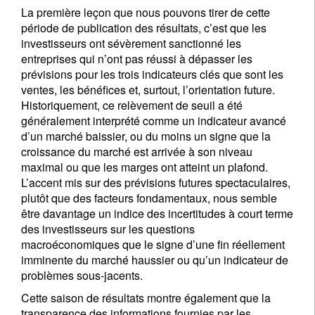
La première leçon que nous pouvons tirer de cette
période de publication des résultats, c’est que les
investisseurs ont sévèrement sanctionné les
entreprises qui n’ont pas réussi à dépasser les
prévisions pour les trois indicateurs clés que sont les
ventes, les bénéfices et, surtout, l’orientation future.
Historiquement, ce relèvement de seuil a été
généralement interprété comme un indicateur avancé
d’un marché baissier, ou du moins un signe que la
croissance du marché est arrivée à son niveau
maximal ou que les marges ont atteint un plafond.
L’accent mis sur des prévisions futures spectaculaires,
plutôt que des facteurs fondamentaux, nous semble
être davantage un indice des incertitudes à court terme
des investisseurs sur les questions
S'inscrire à la newsletter
macroéconomiques que le signe d’une fin réellement
Email
imminente du marché haussier ou qu’un indicateur de
problèmes sous-jacents.
Cette saison de résultats montre également que la
transparence des informations fournies par les