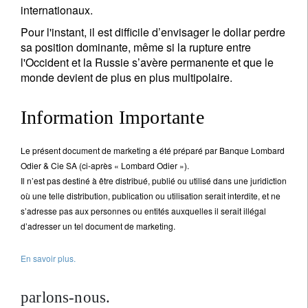
internationaux.
Pour l'instant, il est difficile d’envisager le dollar perdre
sa position dominante, même si la rupture entre
l'Occident et la Russie s’avère permanente et que le
monde devient de plus en plus multipolaire.
Information Importante
Le présent document de marketing a été préparé par Banque Lombard
Odier & Cie SA (ci-après « Lombard Odier »).
Il n’est pas destiné à être distribué, publié ou utilisé dans une juridiction
où une telle distribution, publication ou utilisation serait interdite, et ne
s’adresse pas aux personnes ou entités auxquelles il serait illégal
d’adresser un tel document de marketing.
En savoir plus.
parlons-nous.