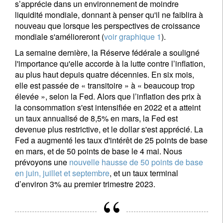
s’apprécie dans un environnement de moindre
liquidité mondiale, donnant à penser qu'il ne faiblira à
nouveau que lorsque les perspectives de croissance
mondiale s'amélioreront (
voir graphique 1
).
La semaine dernière, la Réserve fédérale a souligné
l'importance qu'elle accorde à la lutte contre l’inflation,
au plus haut depuis quatre décennies. En six mois,
elle est passée de « transitoire » à « beaucoup trop
élevée », selon la Fed. Alors que l’inflation des prix à
la consommation s'est intensifiée en 2022 et a atteint
un taux annualisé de 8,5% en mars, la Fed est
devenue plus restrictive, et le dollar s'est apprécié. La
Fed a augmenté les taux d'intérêt de 25 points de base
en mars, et de 50 points de base le 4 mai. Nous
prévoyons une
nouvelle hausse de 50 points de base
en juin, juillet et septembre
, et un taux terminal
d’environ 3% au premier trimestre 2023.