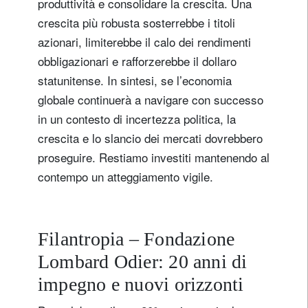
produttività e consolidare la crescita. Una
crescita più robusta sosterrebbe i titoli
Non sono un/una residente o cittadino/a degli Stati Uniti
azionari, limiterebbe il calo dei rendimenti
obbligazionari e rafforzerebbe il dollaro
registrati ora
statunitense. In sintesi, se l’economia
globale continuerà a navigare con successo
in un contesto di incertezza politica, la
crescita e lo slancio dei mercati dovrebbero
proseguire. Restiamo investiti mantenendo al
contempo un atteggiamento vigile.
Filantropia – Fondazione
Lombard Odier: 20 anni di
impegno e nuovi orizzonti