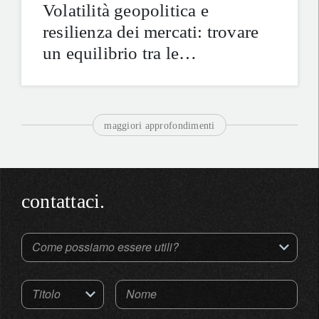
Volatilità geopolitica e
resilienza dei mercati: trovare
un equilibrio tra le
contraddizioni di questi tempi
turbolenti
maggiori approfondimenti
contattaci.
Come possiamo essere utili?
Titolo
Nome