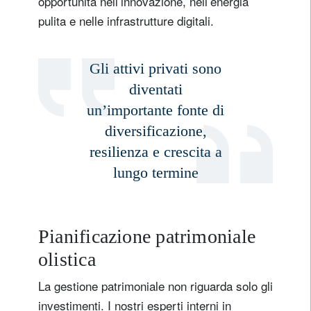
opportunità nell’innovazione, nell’energia
pulita e nelle infrastrutture digitali.
Paese di residenza
Gli attivi privati sono
Non sono un/una residente o cittadino/a degli Stati Uniti
diventati
un’importante fonte di
registrati ora
diversificazione,
resilienza e crescita a
lungo termine
Pianificazione patrimoniale
olistica
La gestione patrimoniale non riguarda solo gli
investimenti. I nostri esperti interni in