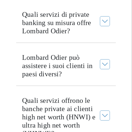
Quali servizi di private
banking su misura offre
Lombard Odier?
Lombard Odier può
assistere i suoi clienti in
paesi diversi?
Quali servizi offrono le
banche private ai clienti
high net worth (HNWI) e
ultra high net worth