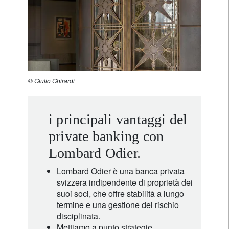
© Giulio Ghirardi
i principali vantaggi del
private banking con
Lombard Odier.
Lombard Odier è una banca privata
svizzera indipendente di proprietà dei
suoi soci, che offre stabilità a lungo
termine e una gestione del rischio
disciplinata.
Mettiamo a punto strategie