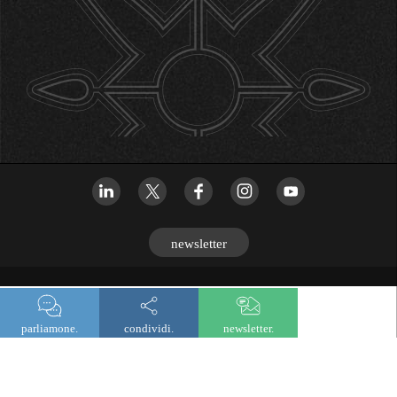
newsletter
© 2026 Lombard Odier
parliamone.
condividi.
newsletter.
Informazioni legali e normative
Informativa sulla privacy