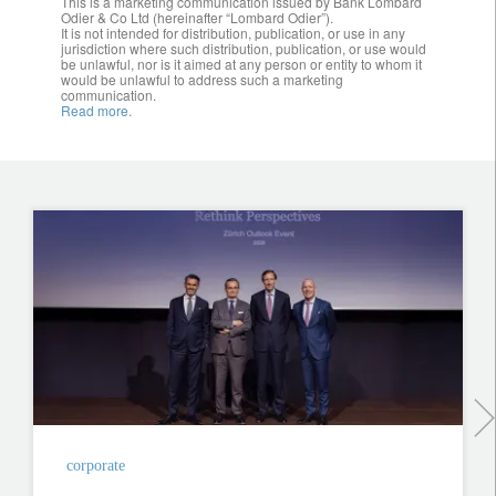
This is a marketing communication issued by Bank Lombard
Odier & Co Ltd (hereinafter “Lombard Odier”).
It is not intended for distribution, publication, or use in any
jurisdiction where such distribution, publication, or use would
be unlawful, nor is it aimed at any person or entity to whom it
would be unlawful to address such a marketing
communication.
Read more.
corporate