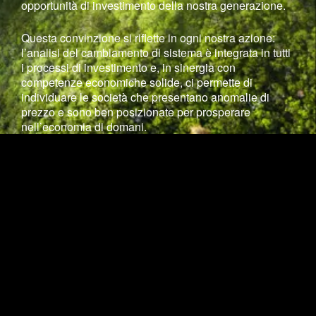
opportunità di investimento della nostra generazione.
Questa convinzione si riflette in ogni nostra azione:
l’analisi del cambiamento di sistema è integrata in tutti
i processi di investimento e, in sinergia con
competenze economiche solide, ci permette di
individuare le società che presentano anomalie di
prezzo e sono ben posizionate per prosperare
nell’economia di domani.