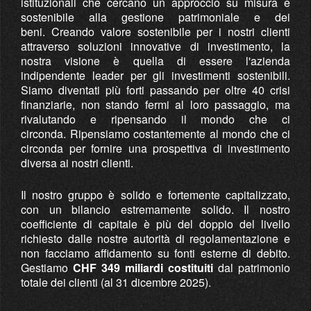
istituzionali che cercano un approccio su misura e
sostenibile alla gestione patrimoniale e dei
beni. Creando valore sostenibile per i nostri clienti
attraverso soluzioni innovative di investimento, la
nostra visione è quella di essere l'azienda
indipendente leader per gli investimenti sostenibili.
Siamo diventati più forti passando per oltre 40 crisi
finanziarie, non stando fermi al loro passaggio, ma
rivalutando e ripensando il mondo che ci
circonda. Ripensiamo costantemente al mondo che ci
circonda per fornire una prospettiva di investimento
diversa ai nostri clienti.
Il nostro gruppo è solido e fortemente capitalizzato,
con un bilancio estremamente solido. Il nostro
coefficiente di capitale è più del doppio del livello
richiesto dalle nostre autorità di regolamentazione e
non facciamo affidamento su fonti esterne di debito.
Gestiamo
CHF 349 miliardi costituiti
dal patrimonio
totale dei clienti (al 31 dicembre 2025).