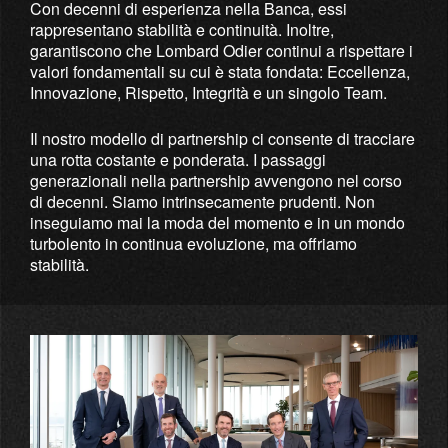
Con decenni di esperienza nella Banca, essi
rappresentano stabilità e continuità. Inoltre,
garantiscono che Lombard Odier continui a rispettare i
valori fondamentali su cui è stata fondata: Eccellenza,
Innovazione, Rispetto, Integrità e un singolo Team.
Il nostro modello di partnership ci consente di tracciare
una rotta costante e ponderata. I passaggi
generazionali nella partnership avvengono nel corso
di decenni. Siamo intrinsecamente prudenti. Non
inseguiamo mai la moda del momento e in un mondo
turbolento in continua evoluzione, ma offriamo
stabilità.