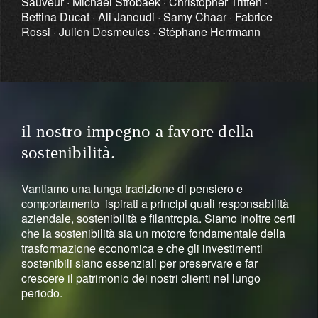
Sauveur · Michael Strobaek · Christopher Tritten ·
Bettina Ducat · Ali Janoudi · Samy Chaar · Fabrice
Rossi · Julien Desmeules · Stéphane Herrmann
il nostro impegno a favore della
sostenibilità.
Vantiamo una lunga tradizione di pensiero e
comportamento ispirati a principi quali responsabilità
aziendale, sostenibilità e filantropia. Siamo inoltre certi
che la sostenibilità sia un motore fondamentale della
trasformazione economica e che gli investimenti
sostenibili siano essenziali per preservare e far
crescere il patrimonio dei nostri clienti nel lungo
periodo.