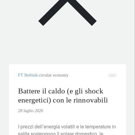
FT Rethink
circular economy
Battere il caldo (e gli shock
energetici) con le rinnovabili
28 luglio 2026
I prezzi dell’energia volatili e le temperature in
salita sostengono il solare domestico, le