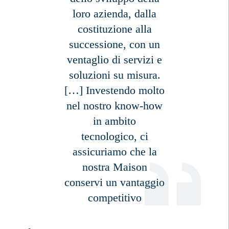
Non sono un/una residente o cittadino/a degli Stati Uniti
loro azienda, dalla
costituzione alla
successione, con un
registrati ora
ventaglio di servizi e
soluzioni su misura.
[…] Investendo molto
nel nostro know-how
in ambito
tecnologico, ci
assicuriamo che la
nostra Maison
conservi un vantaggio
competitivo