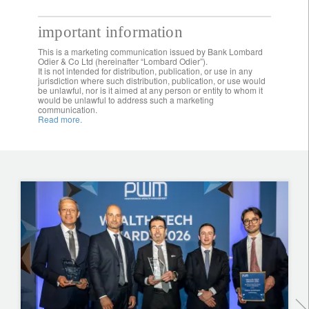
important information
This is a marketing communication issued by Bank Lombard
Odier & Co Ltd (hereinafter “Lombard Odier”).
It is not intended for distribution, publication, or use in any
jurisdiction where such distribution, publication, or use would
be unlawful, nor is it aimed at any person or entity to whom it
would be unlawful to address such a marketing
communication.
Read more.