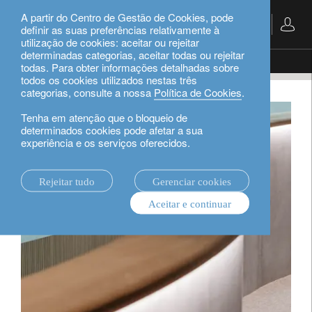
A partir do Centro de Gestão de Cookies, pode
Português
definir as suas preferências relativamente à
utilização de cookies: aceitar ou rejeitar
determinadas categorias, aceitar todas ou rejeitar
private banking.
planejamento patrimonial.
todas. Para obter informações detalhadas sobre
todos os cookies utilizados nestas três
categorias, consulte a nossa
Política de Cookies
.
Tenha em atenção que o bloqueio de
determinados cookies pode afetar a sua
experiência e os serviços oferecidos.
Rejeitar tudo
Gerenciar cookies
Aceitar e continuar