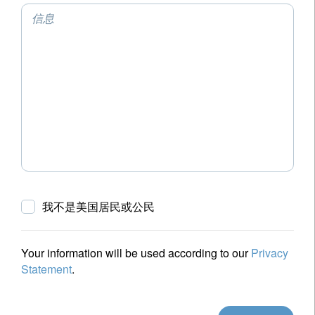
信息
我不是美国居民或公民
Your information will be used according to our
Privacy
Statement
.