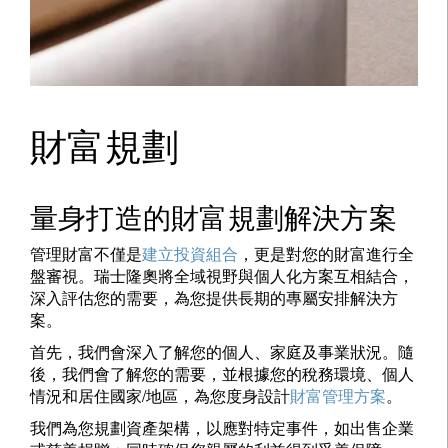
財富規劃
量身打造的財富規劃解決方案
管理財富不僅是
建立投資組合
，更是對您的財富進行全
盤審視。瑞士隆奧將全域視野與個人化方案互相結合，
深入評估您的需要，為您提供長期的專屬安排解決方
案。
首先，我們會深入了解您的個人、家庭及事業狀況。隨
後，我們會了解您的需要，並根據您的稅務環境、個人
情況和居住國家/地區，為您度身設計
財富管理方案
。
我們為您規劃資產架構，以應對特定事件，如出售企業