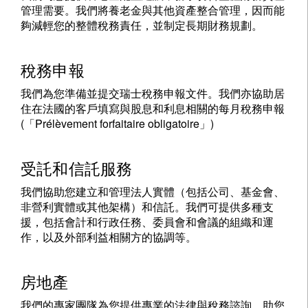
管理需要。我們將養老金與其他資產整合管理，因而能
夠減輕您的整體稅務責任，並制定長期財務規劃。
稅務申報
我們為您準備並提交瑞士稅務申報文件。我們亦協助居
住在法國的客戶填寫與股息和利息相關的每月稅務申報
(「Prélèvement forfaitaire obligatoire」)
受託和信託服務
我們協助您建立和管理法人實體（包括公司、基金會、
非營利實體或其他架構）和信託。我們可提供多種支
援，包括會計和行政任務、委員會和會議的組織和運
作，以及外部利益相關方的協調等。
房地產
我們的專家團隊為您提供專業的法律與稅務諮詢，助您