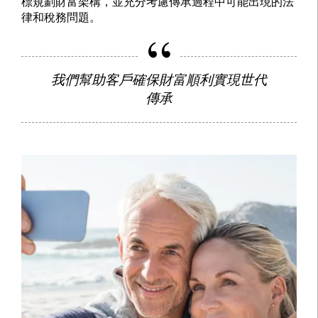
標規劃財富架構，並充分考慮傳承過程中可能出現的法
律和稅務問題。
我們幫助客戶確保財富順利實現世代
傳承