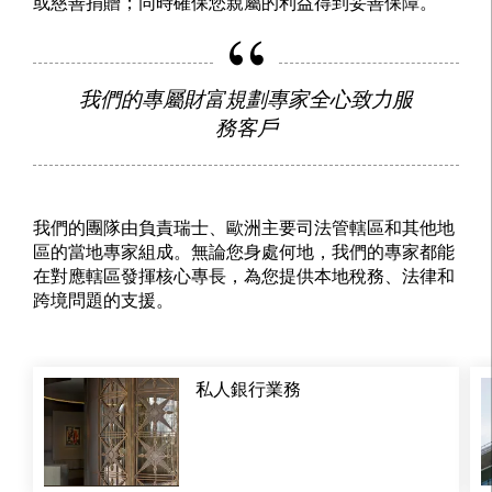
或慈善捐贈；同時確保您親屬的利益得到妥善保障。
我們的專屬財富規劃專家全心致力服
務客戶
我們的團隊由負責瑞士、歐洲主要司法管轄區和其他地
區的當地專家組成。無論您身處何地，我們的專家都能
在對應轄區發揮核心專長，為您提供本地稅務、法律和
跨境問題的支援。
私人銀行業務