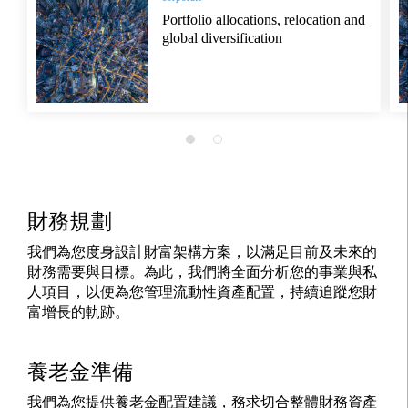
Portfolio allocations, relocation and
global diversification
財務規劃
我們為您度身設計財富架構方案，以滿足目前及未來的
財務需要與目標。為此，我們將全面分析您的事業與私
人項目，以便為您管理流動性資產配置，持續追蹤您財
富增長的軌跡。
養老金準備
我們為您提供養老金配置建議，務求切合整體財務資產