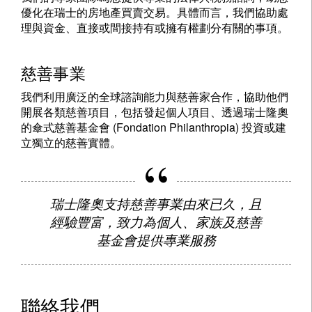
優化在瑞士的房地產買賣交易。具體而言，我們協助處
理與資金、直接或間接持有或擁有權劃分有關的事項。
慈善事業
我們利用廣泛的全球諮詢能力與慈善家合作，協助他們
開展各類慈善項目，包括發起個人項目、透過瑞士隆奧
的傘式慈善基金會 (Fondation Philanthropia) 投資或建
立獨立的慈善實體。
瑞士隆奧支持慈善事業由來已久，且
經驗豐富，致力為個人、家族及慈善
基金會提供專業服務
聯絡我們