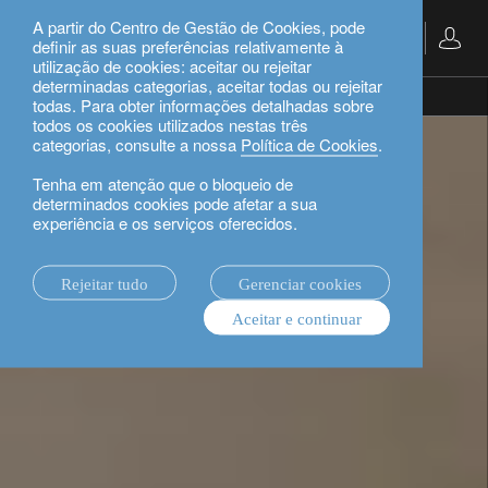
A partir do Centro de Gestão de Cookies, pode
Português
definir as suas preferências relativamente à
utilização de cookies: aceitar ou rejeitar
determinadas categorias, aceitar todas ou rejeitar
private banking.
gestão de patrimônio.
todas. Para obter informações detalhadas sobre
todos os cookies utilizados nestas três
categorias, consulte a nossa
Política de Cookies
.
Tenha em atenção que o bloqueio de
determinados cookies pode afetar a sua
experiência e os serviços oferecidos.
Rejeitar tudo
Gerenciar cookies
Aceitar e continuar