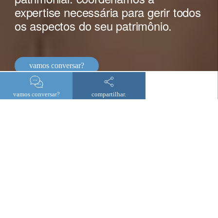
expertise necessária para gerir todos
os aspectos do seu patrimônio.
vamos conversar?
vamos conversar?
compartilhar.
serviço personalizado
proteção, ampliação e
transmissão de seu patrimônio