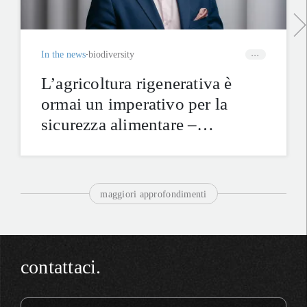
In the news
biodiversity
L’agricoltura rigenerativa è
ormai un imperativo per la
sicurezza alimentare –
intervista a Marc Palahí
maggiori approfondimenti
contattaci.