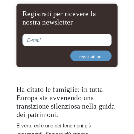
Registrati per ricevere la
nostra newsletter
E-mail
registrati ora
Ha citato le famiglie: in tutta
Europa sta avvenendo una
transizione silenziosa nella guida
dei patrimoni.
È vero, ed è uno dei fenomeni più
interessanti. Sempre più spesso