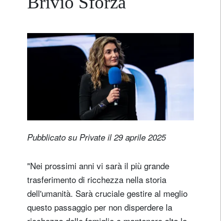
Brivio Sforza
Pubblicato su Private il 29 aprile 2025
"Nei prossimi anni vi sarà il più grande
trasferimento di ricchezza nella storia
dell'umanità. Sarà cruciale gestire al meglio
questo passaggio per non disperdere la
ricchezza delle famiglie e mantenere alta la