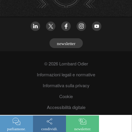
newsletter
© 2026 Lombard Odier
Informazioni legali e normative
Informativa sulla privacy
Cookie
Accessibilità digitale
Lotta antrifrode
parliamone.
condividi.
newsletter.