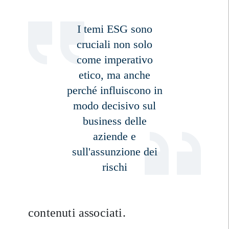
I temi ESG sono
cruciali non solo
come imperativo
etico, ma anche
perché influiscono in
modo decisivo sul
business delle
Registrati per ricevere la nostra
newsletter
aziende e
sull'assunzione dei
E-mail
rischi
Titolo
Nome
contenuti associati.