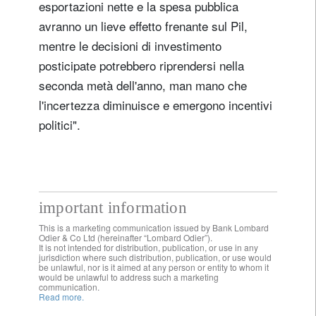
esportazioni nette e la spesa pubblica
avranno un lieve effetto frenante sul Pil,
mentre le decisioni di investimento
posticipate potrebbero riprendersi nella
seconda metà dell'anno, man mano che
l'incertezza diminuisce e emergono incentivi
politici".
important information
This is a marketing communication issued by Bank Lombard
Odier & Co Ltd (hereinafter “Lombard Odier”).
It is not intended for distribution, publication, or use in any
jurisdiction where such distribution, publication, or use would
be unlawful, nor is it aimed at any person or entity to whom it
would be unlawful to address such a marketing
communication.
Read more.