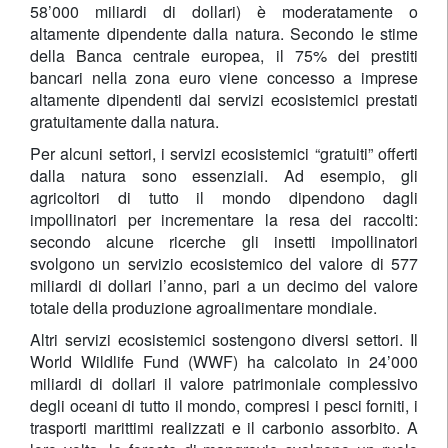
58’000 miliardi di dollari) è moderatamente o
altamente dipendente dalla natura. Secondo le stime
della Banca centrale europea, il 75% dei prestiti
bancari nella zona euro viene concesso a imprese
altamente dipendenti dai servizi ecosistemici prestati
gratuitamente dalla natura.
Per alcuni settori, i servizi ecosistemici “gratuiti” offerti
dalla natura sono essenziali. Ad esempio, gli
agricoltori di tutto il mondo dipendono dagli
impollinatori per incrementare la resa dei raccolti:
secondo alcune ricerche gli insetti impollinatori
svolgono un servizio ecosistemico del valore di 577
miliardi di dollari l’anno, pari a un decimo del valore
totale della produzione agroalimentare mondiale.
Altri servizi ecosistemici sostengono diversi settori. Il
World Wildlife Fund (WWF) ha calcolato in 24’000
miliardi di dollari il valore patrimoniale complessivo
degli oceani di tutto il mondo, compresi i pesci forniti, i
trasporti marittimi realizzati e il carbonio assorbito. A