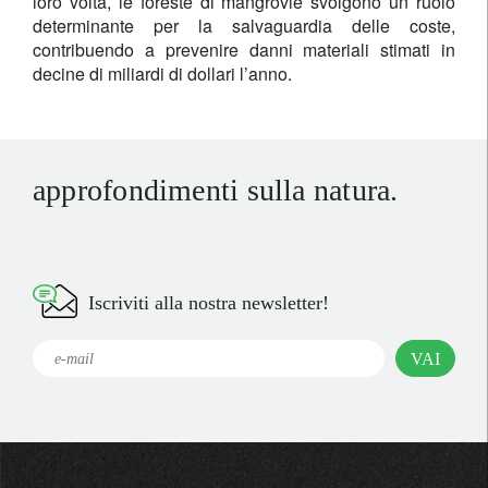
loro volta, le foreste di mangrovie svolgono un ruolo
determinante per la salvaguardia delle coste,
contribuendo a prevenire danni materiali stimati in
decine di miliardi di dollari l’anno.
approfondimenti sulla natura.
Iscriviti alla nostra newsletter!
VAI