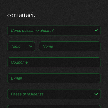
contattaci.
Come possiamo aiutarti?
Titolo
Nome
Cognome
E-mail
Paese di residenza