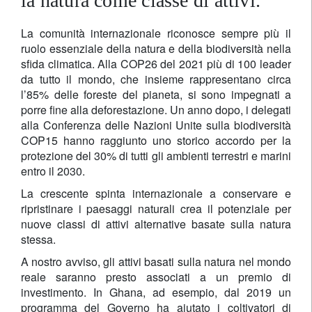
la natura come classe di attivi.
La comunità internazionale riconosce sempre più il
ruolo essenziale della natura e della biodiversità nella
sfida climatica. Alla COP26 del 2021 più di 100 leader
da tutto il mondo, che insieme rappresentano circa
l’85% delle foreste del pianeta, si sono impegnati a
porre fine alla deforestazione. Un anno dopo, i delegati
alla Conferenza delle Nazioni Unite sulla biodiversità
COP15 hanno raggiunto uno storico accordo per la
protezione del 30% di tutti gli ambienti terrestri e marini
entro il 2030.
La crescente spinta internazionale a conservare e
ripristinare i paesaggi naturali crea il potenziale per
nuove classi di attivi alternative basate sulla natura
stessa.
A nostro avviso, gli attivi basati sulla natura nel mondo
reale saranno presto associati a un premio di
investimento. In Ghana, ad esempio, dal 2019 un
programma del Governo ha aiutato i coltivatori di