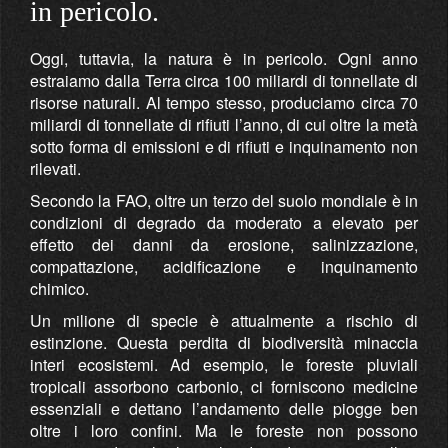
in pericolo.
Oggi, tuttavia, la natura è in pericolo. Ogni anno
estraiamo dalla Terra circa 100 miliardi di tonnellate di
risorse naturali. Al tempo stesso, produciamo circa 70
miliardi di tonnellate di rifiuti l’anno, di cui oltre la metà
sotto forma di emissioni e di rifiuti e inquinamento non
rilevati.
Secondo la FAO, oltre un terzo del suolo mondiale è in
condizioni di degrado da moderato a elevato per
effetto dei danni da erosione, salinizzazione,
compattazione, acidificazione e inquinamento
chimico.
Un milione di specie è attualmente a rischio di
estinzione. Questa perdita di biodiversità minaccia
interi ecosistemi. Ad esempio, le foreste pluviali
tropicali assorbono carbonio, ci forniscono medicine
essenziali e dettano l’andamento delle piogge ben
oltre i loro confini. Ma le foreste non possono