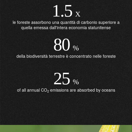
1.5
X
le foreste assorbono una quantità di carbonio superiore a
quella emessa dall'intera economia statunitense
80
%
della biodiversità terrestre è concentrato nelle foreste
25
%
of all annual CO
emissions are absorbed by oceans
2