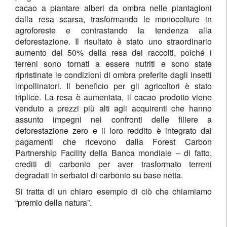
cacao a piantare alberi da ombra nelle piantagioni
dalla resa scarsa, trasformando le monocolture in
agroforeste e contrastando la tendenza alla
deforestazione. Il risultato è stato uno straordinario
aumento del 50% della resa dei raccolti, poiché i
terreni sono tornati a essere nutriti e sono state
ripristinate le condizioni di ombra preferite dagli insetti
impollinatori. Il beneficio per gli agricoltori è stato
triplice. La resa è aumentata, il cacao prodotto viene
venduto a prezzi più alti agli acquirenti che hanno
assunto impegni nei confronti delle filiere a
deforestazione zero e il loro reddito è integrato dai
pagamenti che ricevono dalla Forest Carbon
Partnership Facility della Banca mondiale – di fatto,
crediti di carbonio per aver trasformato terreni
degradati in serbatoi di carbonio su base netta.
Si tratta di un chiaro esempio di ciò che chiamiamo
“premio della natura”.