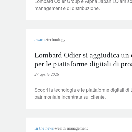
Lombard Odier Group e Alpha Japan LO am sono l
management e di distribuzione.
awards
technology
Lombard Odier si aggiudica un
per le piattaforme digitali di p
27 aprile 2026
Scopri la tecnologia e le piattaforme digitali 
patrimoniale incentrate sul cliente.
In the news
wealth management