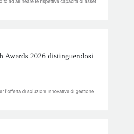
o ad allineare le rispettive capacità di asset
h Awards 2026 distinguendosi
l’offerta di soluzioni innovative di gestione