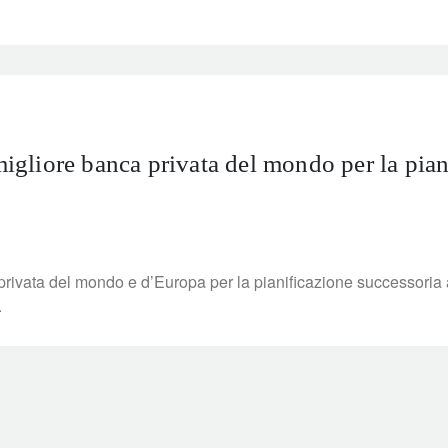
liore banca privata del mondo per la piani
rivata del mondo e d’Europa per la pianificazione successoria
.