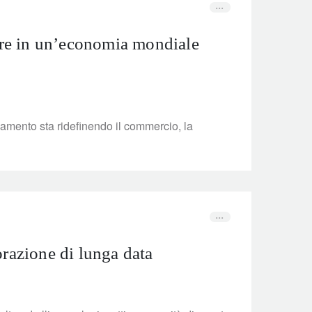
ere in un’economia mondiale
mento sta ridefinendo il commercio, la
razione di lunga data