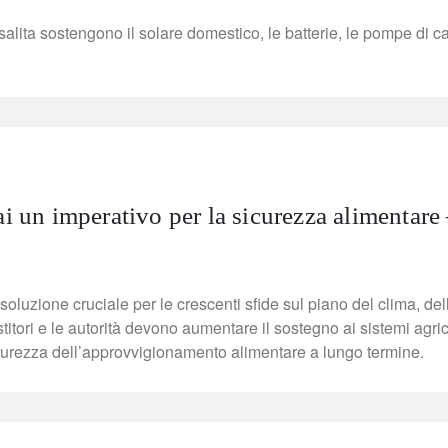
 salita sostengono il solare domestico, le batterie, le pompe di cal
ai un imperativo per la sicurezza alimentare 
oluzione cruciale per le crescenti sfide sul piano del clima, del
itori e le autorità devono aumentare il sostegno ai sistemi agric
 sicurezza dell’approvvigionamento alimentare a lungo termine.