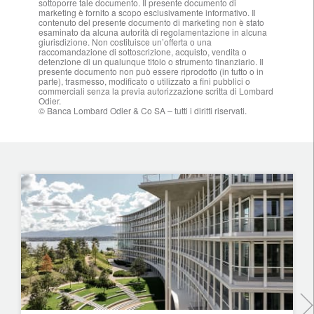
sottoporre tale documento. Il presente documento di
marketing è fornito a scopo esclusivamente informativo. Il
contenuto del presente documento di marketing non è stato
esaminato da alcuna autorità di regolamentazione in alcuna
giurisdizione. Non costituisce un’offerta o una
raccomandazione di sottoscrizione, acquisto, vendita o
detenzione di un qualunque titolo o strumento finanziario. Il
presente documento non può essere riprodotto (in tutto o in
parte), trasmesso, modificato o utilizzato a fini pubblici o
commerciali senza la previa autorizzazione scritta di Lombard
Odier.
© Banca Lombard Odier & Co SA – tutti i diritti riservati.