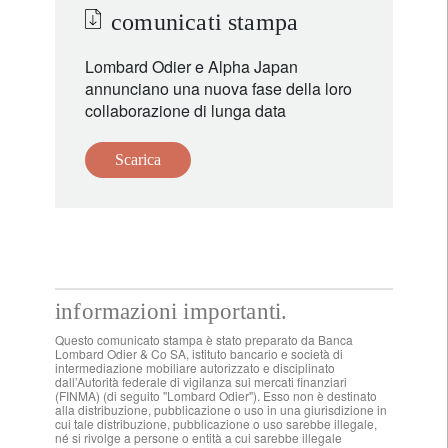
comunicati stampa
Lombard Odier e Alpha Japan
annunciano una nuova fase della loro
collaborazione di lunga data
Scarica
informazioni importanti.
Questo comunicato stampa è stato preparato da Banca
Lombard Odier & Co SA, istituto bancario e società di
intermediazione mobiliare autorizzato e disciplinato
dall’Autorità federale di vigilanza sui mercati finanziari
(FINMA) (di seguito "Lombard Odier"). Esso non è destinato
alla distribuzione, pubblicazione o uso in una giurisdizione in
cui tale distribuzione, pubblicazione o uso sarebbe illegale,
né si rivolge a persone o entità a cui sarebbe illegale