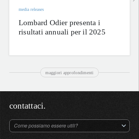
media releases
Lombard Odier presenta i
risultati annuali per il 2025
maggiori approfondimenti
contattaci.
Come possiamo essere utili?