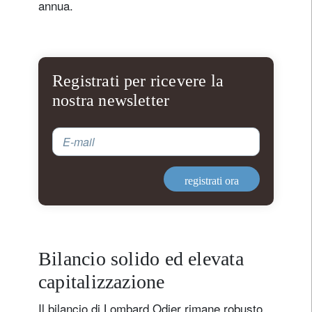
annua.
Registrati per ricevere la
nostra newsletter
E-mail
registrati ora
Bilancio solido ed elevata
capitalizzazione
Il bilancio di Lombard Odier rimane robusto,