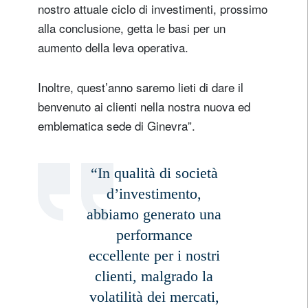
la Sviz
nostro attuale ciclo di investimenti, prossimo
2025
alla conclusione, getta le basi per un
aumento della leva operativa.
Inoltre, quest’anno saremo lieti di dare il
benvenuto ai clienti nella nostra nuova ed
emblematica sede di Ginevra”.
“In qualità di società
d’investimento,
abbiamo generato una
performance
eccellente per i nostri
clienti, malgrado la
volatilità dei mercati,