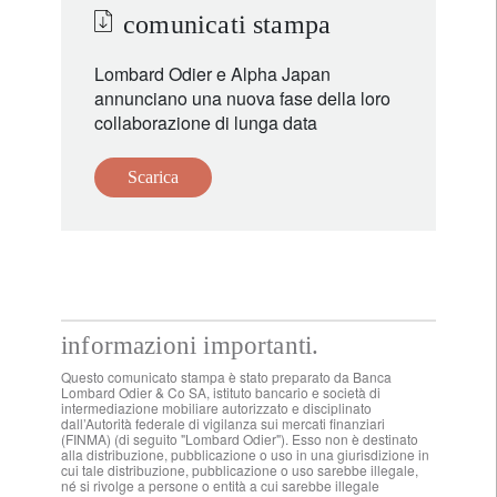
comunicati stampa
Lombard Odier e Alpha Japan
annunciano una nuova fase della loro
collaborazione di lunga data
Scarica
informazioni importanti.
Questo comunicato stampa è stato preparato da Banca
Lombard Odier & Co SA, istituto bancario e società di
intermediazione mobiliare autorizzato e disciplinato
dall’Autorità federale di vigilanza sui mercati finanziari
(FINMA) (di seguito "Lombard Odier"). Esso non è destinato
alla distribuzione, pubblicazione o uso in una giurisdizione in
cui tale distribuzione, pubblicazione o uso sarebbe illegale,
né si rivolge a persone o entità a cui sarebbe illegale