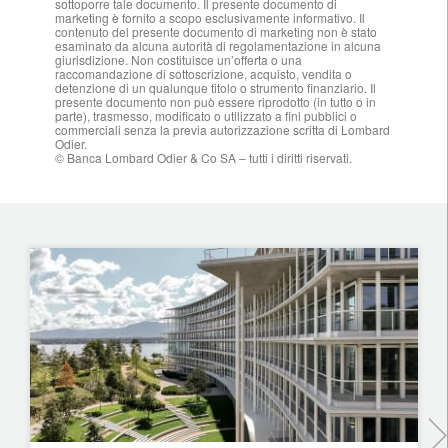
sottoporre tale documento. Il presente documento di
marketing è fornito a scopo esclusivamente informativo. Il
contenuto del presente documento di marketing non è stato
esaminato da alcuna autorità di regolamentazione in alcuna
giurisdizione. Non costituisce un’offerta o una
raccomandazione di sottoscrizione, acquisto, vendita o
detenzione di un qualunque titolo o strumento finanziario. Il
presente documento non può essere riprodotto (in tutto o in
parte), trasmesso, modificato o utilizzato a fini pubblici o
commerciali senza la previa autorizzazione scritta di Lombard
Odier.
© Banca Lombard Odier & Co SA – tutti i diritti riservati.