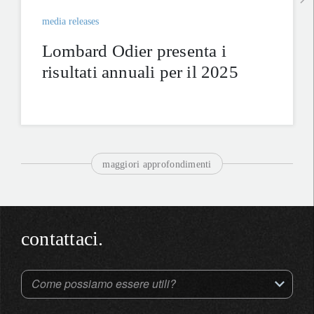
media releases
Lombard Odier presenta i
risultati annuali per il 2025
maggiori approfondimenti
contattaci.
Come possiamo essere utili?