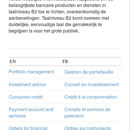
belangrijkste bancaire producten en diensten in
taalniveau B2 toe te lichten, overeenkomstig de
aanbevelingen. Taalniveau B2 komt overeen met
duidelijke, eenvoudige taal die gemakkelijk te
begrijpen is voor het grote publiek.
EN
FR
Portfolio management
Gestion de portefeuille
Investment advice
Conseil en investissement
Consumer credit
Crédit à la consommation
Payment account and
Compte et services de
services
paiement
Orders for financial
Ordres sur instruments