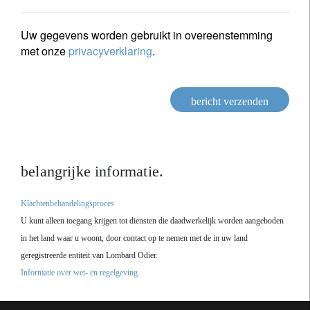
Uw gegevens worden gebruikt in overeenstemming
met onze
privacyverklaring
.
bericht verzenden
belangrijke informatie.
Klachtenbehandelingsproces
U kunt alleen toegang krijgen tot diensten die daadwerkelijk worden aangeboden
in het land waar u woont, door contact op te nemen met de in uw land
geregistreerde entiteit van Lombard Odier.
Informatie over wet- en regelgeving.