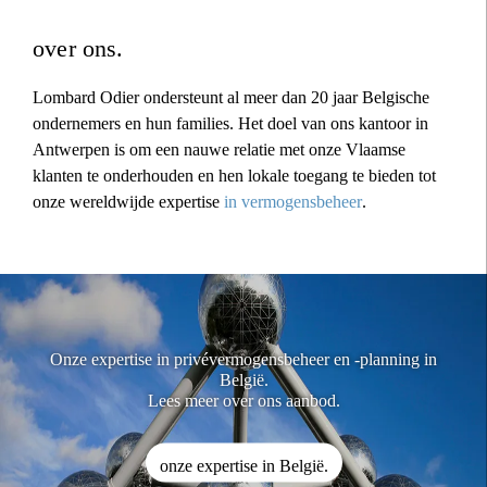
over ons.
Lombard Odier ondersteunt al meer dan 20 jaar Belgische
ondernemers en hun families. Het doel van ons kantoor in
Antwerpen is om een nauwe relatie met onze Vlaamse
klanten te onderhouden en hen lokale toegang te bieden tot
onze wereldwijde expertise
in vermogensbeheer
.
Onze expertise in privévermogensbeheer en -planning in
België.
Lees meer over ons aanbod.
onze expertise in België.